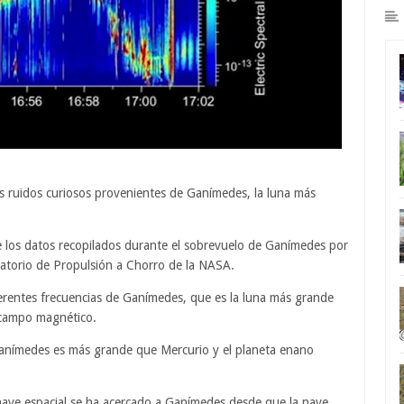
s ruidos curiosos provenientes de Ganímedes, la luna más
e los datos recopilados durante el sobrevuelo de Ganímedes por
oratorio de Propulsión a Chorro de la NASA.
iferentes frecuencias de Ganímedes, que es la luna más grande
o campo magnético.
Ganímedes es más grande que Mercurio y el planeta enano
 nave espacial se ha acercado a Ganímedes desde que la nave