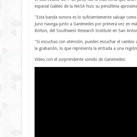
espacial Galileo de la NASA hizo su penúltima aproxi
"Esta banda sonora es lo suficientemente salvaje como
Juno navega junto a Ganímedes por primera vez en más 
Bolton, del Southwest Research Institute en San Anto
"Si escuchas con atención, puedes escuchar el cambio 
la grabación, lo que representa la entrada a una regi
Vídeo con el sorprendente sonido de Ganimedes: