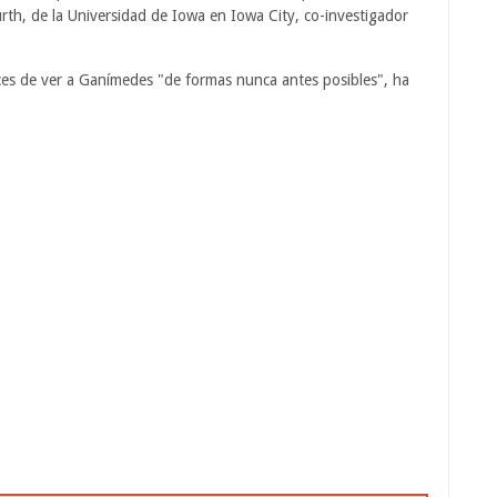
rth, de la Universidad de Iowa en Iowa City, co-investigador
ces de ver a Ganímedes "de formas nunca antes posibles", ha