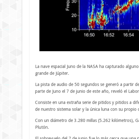
La nave espacial Juno de la NASA ha capturado alguno
grande de Júpiter.
La pista de audio de 50 segundos se generó a partir d
parte de Juno el 7 de junio de este año, reveló el Lab
Consiste en una extraña serie de pitidos y pitidos a d
de nuestro sistema solar y la única luna con su propi
Con un diámetro de 3.280 millas (5.262 kilómetros), 
Plutón.
El sobrevuelo del 7 de junio fue lo más cerca que una