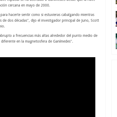
mación cercana en mayo de 2000.
 para hacerte sentir como si estuvieras cabalgando mientras
de dos décadas", dijo el investigador principal de Juno, Scott
nio.
abrupto a frecuencias más altas alrededor del punto medio de
ón diferente en la magnetosfera de Ganímedes".