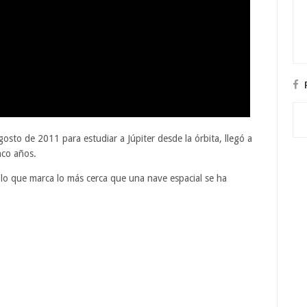
osto de 2011 para estudiar a Júpiter desde la órbita, llegó a
nco años.
 lo que marca lo más cerca que una nave espacial se ha