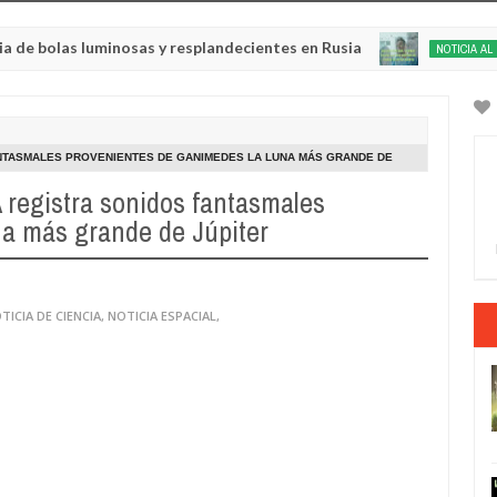
las luminosas y resplandecientes en Rusia
Habl
NOTICIA AL DÍA
May
22,
0
2025
ANTASMALES PROVENIENTES DE GANIMEDES LA LUNA MÁS GRANDE DE
 registra sonidos fantasmales
na más grande de Júpiter
TICIA DE CIENCIA
,
NOTICIA ESPACIAL
,