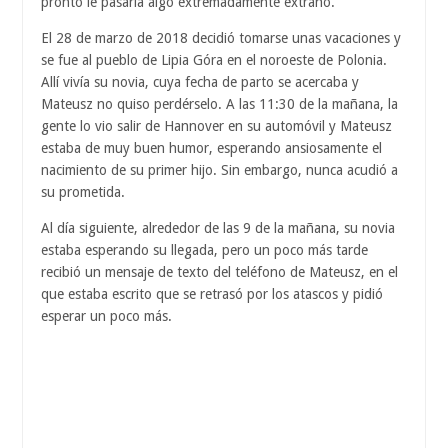
pronto le pasaría algo extremadamente extraño.
El 28 de marzo de 2018 decidió tomarse unas vacaciones y
se fue al pueblo de Lipia Góra en el noroeste de Polonia.
Allí vivía su novia, cuya fecha de parto se acercaba y
Mateusz no quiso perdérselo. A las 11:30 de la mañana, la
gente lo vio salir de Hannover en su automóvil y Mateusz
estaba de muy buen humor, esperando ansiosamente el
nacimiento de su primer hijo. Sin embargo, nunca acudió a
su prometida.
Al día siguiente, alrededor de las 9 de la mañana, su novia
estaba esperando su llegada, pero un poco más tarde
recibió un mensaje de texto del teléfono de Mateusz, en el
que estaba escrito que se retrasó por los atascos y pidió
esperar un poco más.