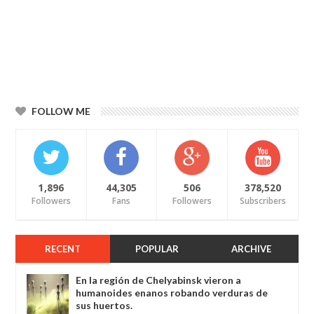
FOLLOW ME
1,896
44,305
506
378,520
Followers
Fans
Followers
Subscribers
RECENT
POPULAR
ARCHIVE
En la región de Chelyabinsk vieron a
humanoides enanos robando verduras de
sus huertos.