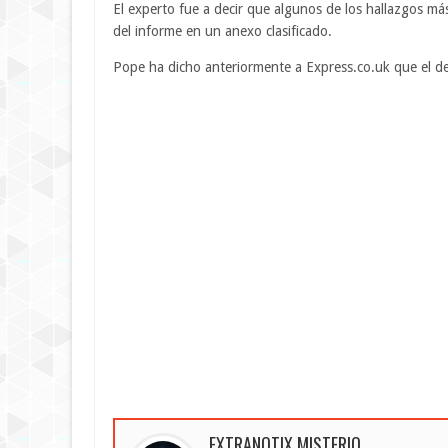
El experto fue a decir que algunos de los hallazgos m
del informe en un anexo clasificado.
Pope ha dicho anteriormente a Express.co.uk que el de
EXTRANOTIX MISTERIO