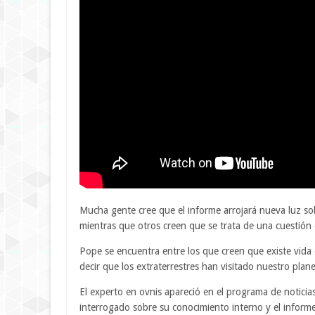
Mucha gente cree que el informe arrojará nueva luz sob
mientras que otros creen que se trata de una cuestión
Pope se encuentra entre los que creen que existe vida e
decir que los extraterrestres han visitado nuestro plane
El experto en ovnis apareció en el programa de notici
interrogado sobre su conocimiento interno y el inform