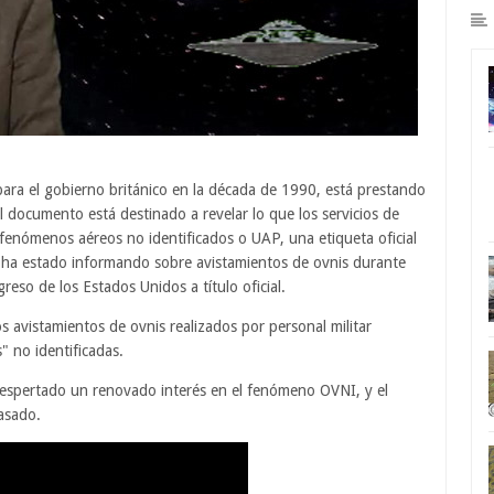
para el gobierno británico en la década de 1990, está prestando
 documento está destinado a revelar lo que los servicios de
fenómenos aéreos no identificados o UAP, una etiqueta oficial
s ha estado informando sobre avistamientos de ovnis durante
eso de los Estados Unidos a título oficial.
 avistamientos de ovnis realizados por personal militar
" no identificadas.
n despertado un renovado interés en el fenómeno OVNI, y el
pasado.