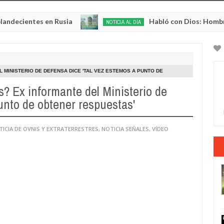
tes en Rusia
Habló con Dios: Hombre en Franc
NOTICIA AL DÍA
May
22,
0
2025
 MINISTERIO DE DEFENSA DICE 'TAL VEZ ESTEMOS A PUNTO DE
s? Ex informante del Ministerio de
unto de obtener respuestas'
TICIA DE OVNIS Y EXTRATERRESTRES
,
NOTICIA SEÑALES
,
VÍDEO