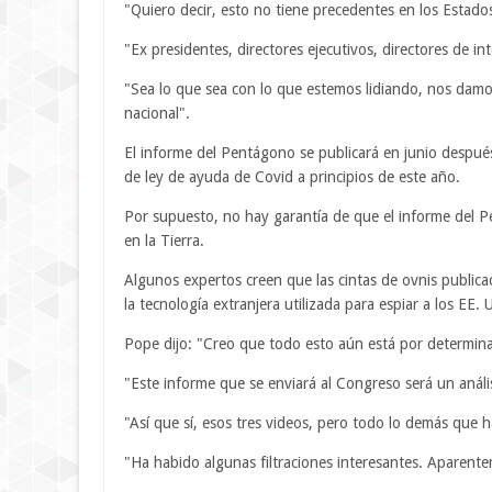
"Quiero decir, esto no tiene precedentes en los Estado
"Ex presidentes, directores ejecutivos, directores de in
"Sea lo que sea con lo que estemos lidiando, nos dam
nacional".
El informe del Pentágono se publicará en junio despué
de ley de ayuda de Covid a principios de este año.
Por supuesto, no hay garantía de que el informe del P
en la Tierra.
Algunos expertos creen que las cintas de ovnis public
la tecnología extranjera utilizada para espiar a los EE. 
Pope dijo: "Creo que todo esto aún está por determina
"Este informe que se enviará al Congreso será un análi
"Así que sí, esos tres videos, pero todo lo demás que
"Ha habido algunas filtraciones interesantes. Aparente