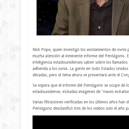
Nick Pope, quien investigó los avistamientos de ovnis 
mucha atención al inminente informe del Pentágono. El
inteligencia estadounidenses saben sobre los llamados 
adherida a los ovnis. La gente en todo Estados Unido
décadas, pero el tema ahora se presentará ante el Congr
Se espera que el informe del Pentágono se ocupe de los
estadounidense, incluidas imágenes de "naves extrañas
Varias filtraciones verificadas en los últimos años ha
Pentágono desclasificó tres de los videos solo el año 