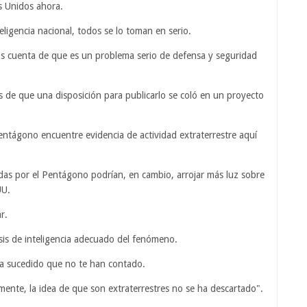
s Unidos ahora.
teligencia nacional, todos se lo toman en serio.
os cuenta de que es un problema serio de defensa y seguridad
s de que una disposición para publicarlo se coló en un proyecto
entágono encuentre evidencia de actividad extraterrestre aquí
adas por el Pentágono podrían, en cambio, arrojar más luz sobre
UU.
r.
sis de inteligencia adecuado del fenómeno.
 ha sucedido que no te han contado.
mente, la idea de que son extraterrestres no se ha descartado".