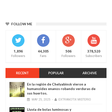
FOLLOW ME
1,896
44,305
506
378,520
Followers
Fans
Followers
Subscribers
RECENT
POPULAR
ARCHIVE
En la región de Chelyabinsk vieron a
humanoides enanos robando verduras de
sus huertos.
MAY
25,
2025
-
EXTRANOTIX MISTERIO
Lluvia de bolas luminosas y