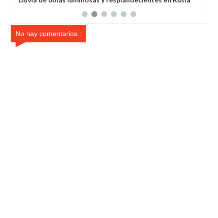
localizaron en una cueva.
No hay comentarios.: