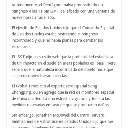
Anteriormente, el Pentágono había pronosticado un
reingreso a las 11 pm GMT del sábado con una ventana de
nueve horas a cada lado.
El ejército de Estados Unidos dijo que el Comando Espacial
de Estados Unidos estaba rastreando el reingreso
incontrolado y que no había planes para derribar los
escombros.
EU SST dijo en su sitio web que la probabilidad estadística
de un impacto en el suelo en áreas pobladas es "baja", pero
señaló que la naturaleza incontrolada del objeto hacía que
las predicciones fueran inciertas.
El Global Times citó al experto aeroespacial Song
Zhongping, quien agregó que la red de monitoreo espacial
de China mantendrá una estrecha vigilancia y tomará las
medidas necesarias en caso de que se produzcan daños.
Sin embargo, Jonathan McDowell del Centro Harvard-
Smithsonian de Astrofísica en Estados Unidos dijo que fue
visto como "negligencia" por parte de los chinos.