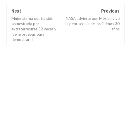
Next
Previous
Mujer afirma que ha sido
NASA advierte que México vive
secuestrada por
la peor sequía de los últimos 30
extraterrestres 52 veces y
años
'tiene pruebas para
demostrarlo'