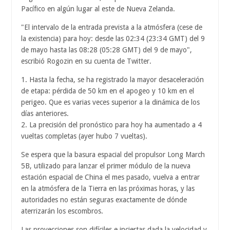
Pacífico en algún lugar al este de Nueva Zelanda.
"El intervalo de la entrada prevista a la atmósfera (cese de
la existencia) para hoy: desde las 02:34 (23:34 GMT) del 9
de mayo hasta las 08:28 (05:28 GMT) del 9 de mayo",
escribió Rogozin en su cuenta de Twitter.
1. Hasta la fecha, se ha registrado la mayor desaceleración
de etapa: pérdida de 50 km en el apogeo y 10 km en el
perigeo. Que es varias veces superior a la dinámica de los
días anteriores.
2. La precisión del pronóstico para hoy ha aumentado a 4
vueltas completas (ayer hubo 7 vueltas).
Se espera que la basura espacial del propulsor Long March
5B, utilizado para lanzar el primer módulo de la nueva
estación espacial de China el mes pasado, vuelva a entrar
en la atmósfera de la Tierra en las próximas horas, y las
autoridades no están seguras exactamente de dónde
aterrizarán los escombros.
Las proyecciones son difíciles e inciertas dada la velocidad y