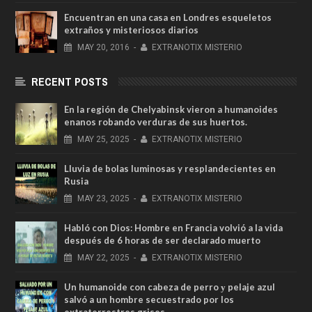
Encuentran en una casa en Londres esqueletos
extraños y misteriosos diarios
MAY
20,
2016
-
EXTRANOTIX MISTERIO
RECENT POSTS
En la región de Chelyabinsk vieron a humanoides
enanos robando verduras de sus huertos.
MAY
25,
2025
-
EXTRANOTIX MISTERIO
Lluvia de bolas luminosas y resplandecientes en
Rusia
MAY
23,
2025
-
EXTRANOTIX MISTERIO
Habló con Dios: Hombre en Francia volvió a la vida
después de 6 horas de ser declarado muerto
MAY
22,
2025
-
EXTRANOTIX MISTERIO
Un humanoide con cabeza de perro у pelaje azul
salvó a un hombre secuestrado por los
extraterrestres grises