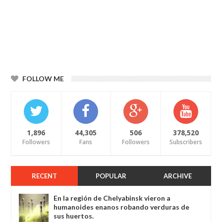
FOLLOW ME
1,896
44,305
506
378,520
Followers
Fans
Followers
Subscribers
RECENT
POPULAR
ARCHIVE
En la región de Chelyabinsk vieron a
humanoides enanos robando verduras de
sus huertos.