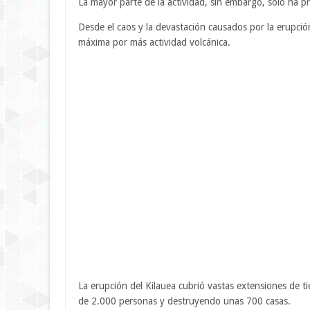
La mayor parte de la actividad, sin embargo, solo ha
Desde el caos y la devastación causados ​​por la erupc
máxima por más actividad volcánica.
La erupción del Kilauea cubrió vastas extensiones de 
de 2.000 personas y destruyendo unas 700 casas.