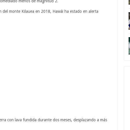
 promediado menos de magnitud 2.
ión del monte Kilauea en 2018, Hawái ha estado en alerta
tierra con lava fundida durante dos meses, desplazando a más