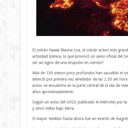
El volcán Hawái Mauna Loa, el volcán activo más gra
actividad sísmica, lo que provocó un aviso oficial del S
ser un signo de una erupción en ciernes?
Más de 130 sismos poco profundos han sacudido el vol
detectó por primera vez alrededor de las 2.30 am hora 
activo se encuentra en la parte central de la isla de H
años aproximadamente.
Según un aviso del USGS publicado el miércoles por l
y cinco millas bajo tierra.
El mayor temblor hasta ahora fue un evento de magnit