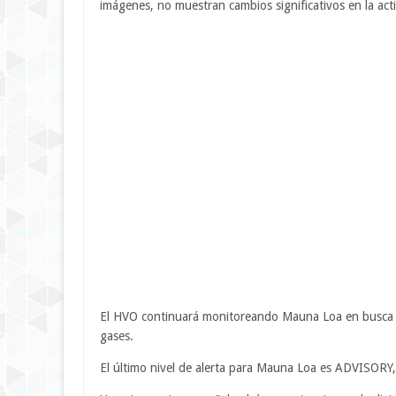
imágenes, no muestran cambios significativos en la act
El HVO continuará monitoreando Mauna Loa en busca d
gases.
El último nivel de alerta para Mauna Loa es ADVISOR