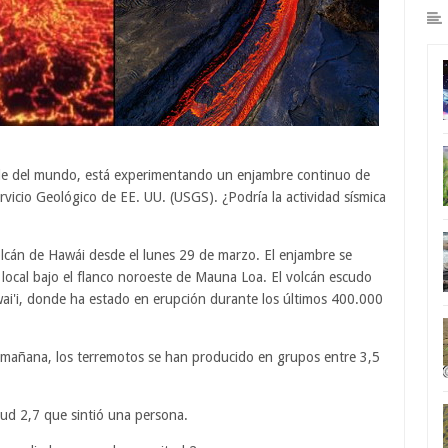
nde del mundo, está experimentando un enjambre continuo de
ervicio Geológico de EE. UU. (USGS). ¿Podría la actividad sísmica
cán de Hawái desde el lunes 29 de marzo. El enjambre se
local bajo el flanco noroeste de Mauna Loa. El volcán escudo
awai'i, donde ha estado en erupción durante los últimos 400.000
a mañana, los terremotos se han producido en grupos entre 3,5
ud 2,7 que sintió una persona.