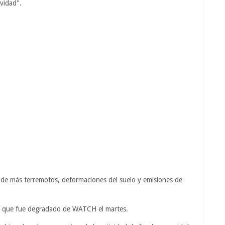
ividad".
e más terremotos, deformaciones del suelo y emisiones de
Y, que fue degradado de WATCH el martes.