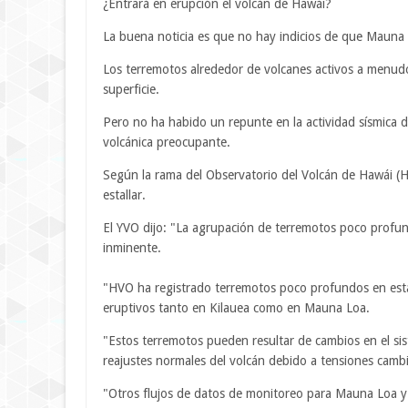
¿Entrará en erupción el volcán de Hawái?
La buena noticia es que no hay indicios de que Mauna 
Los terremotos alrededor de volcanes activos a menud
superficie.
Pero no ha habido un repunte en la actividad sísmica d
volcánica preocupante.
Según la rama del Observatorio del Volcán de Hawái (H
estallar.
El YVO dijo: "La agrupación de terremotos poco profun
inminente.
"HVO ha registrado terremotos poco profundos en esta 
eruptivos tanto en Kilauea como en Mauna Loa.
"Estos terremotos pueden resultar de cambios en el s
reajustes normales del volcán debido a tensiones cambi
"Otros flujos de datos de monitoreo para Mauna Loa y Ki