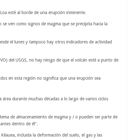
Loa esté al borde de una erupción inminente.
o se ven como signos de magma que se precipita hacia la
esde el lunes y tampoco hay otros indicadores de actividad
VO) del USGS, no hay riesgo de que el volcán esté a punto de
dos en esta región no significa que una erupción sea
área durante muchas décadas a lo largo de varios ciclos
istema de almacenamiento de magma y / o pueden ser parte de
antes dentro de él".
lauea, incluida la deformación del suelo, el gas y las