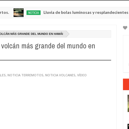
Lluvia de bolas luminosas y resplandecientes en Rusia
NOTICIA
y
0
5
VOLCÁN MÁS GRANDE DEL MUNDO EN HAWÁI
 volcán más grande del mundo en
ALES
,
NOTICIA TERREMOTOS
,
NOTICIA VOLCANES
,
VÍDEO