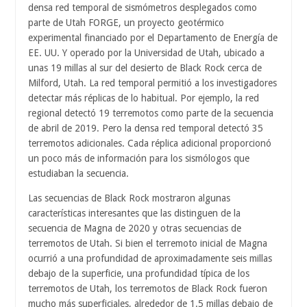
densa red temporal de sismómetros desplegados como
parte de Utah FORGE, un proyecto geotérmico
experimental financiado por el Departamento de Energía de
EE. UU. Y operado por la Universidad de Utah, ubicado a
unas 19 millas al sur del desierto de Black Rock cerca de
Milford, Utah. La red temporal permitió a los investigadores
detectar más réplicas de lo habitual. Por ejemplo, la red
regional detectó 19 terremotos como parte de la secuencia
de abril de 2019. Pero la densa red temporal detectó 35
terremotos adicionales. Cada réplica adicional proporcionó
un poco más de información para los sismólogos que
estudiaban la secuencia.
Las secuencias de Black Rock mostraron algunas
características interesantes que las distinguen de la
secuencia de Magna de 2020 y otras secuencias de
terremotos de Utah. Si bien el terremoto inicial de Magna
ocurrió a una profundidad de aproximadamente seis millas
debajo de la superficie, una profundidad típica de los
terremotos de Utah, los terremotos de Black Rock fueron
mucho más superficiales, alrededor de 1.5 millas debajo de