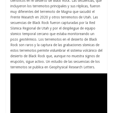
científicos en el desierto de Black Rock. Las secuencias, que
incluyeron los terremotos principales y sus réplicas, fueron
muy diferentes del terremoto de Magna que sacudió el
Frente Wasatch en 2020 y otros terremotos de Utah. Las
secuencias de Black Rock fueron capturadas por la Red
Sísmica Regional de Utah y por el despliegue de equipo
sísmico temporal cercano que estaba monitoreando un
pozo geotérmico. Los terremotos en el desierto de Black
Rock son raros y la captura de las grabaciones sísmicas de
estos terremotos permite vislumbrar el sistema volcánico del
desierto de Black Rock que, aunque no muestra signos de
erupción, sigue activo. Un estudio de las secuencias de los
terremotos se publica en Geophysical Research Letters.