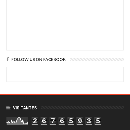
FOLLOW US ON FACEBOOK
VISITANTES
2
6
7
6
5
9
3
5