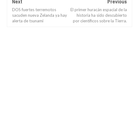
Next
Previous
DOS fuertes terremotos
El primer huracán espacial de la
sacuden nueva Zelanda ya hay
historia ha sido descubierto
alerta de tsunami
por científicos sobre la Tierra.