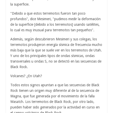
la superficie.
"Debido a que estos terremotos fueron tan poco
profundos", dice Mesimeri, "pudimos medir la deformación
de la superficie [debido a los terremotos] usando satélites,
lo cual es muy inusual para terremotos tan pequeños".
Además, según descubrieron Mesimeri y sus colegas, los
terremotos produjeron energía sísmica de frecuencia mucho
más baja que la que se suele ver en los terremotos de Utah.
Y uno de los principales tipos de ondas sísmicas, ondas
transversales u ondas S, no se detectó en las secuencias de
Black Rock.
Volcanes? ¿En Utah?
Todos estos signos apuntan a que las secuencias de Black
Rock tienen un origen muy diferente al de la secuencia de
Magna, que fue generada por el movimiento de la falla
Wasatch. Los terremotos de Black Rock, por otro lado,
pueden haber sido generados por la actividad en curso en
el campo volcánico de Black Rock.