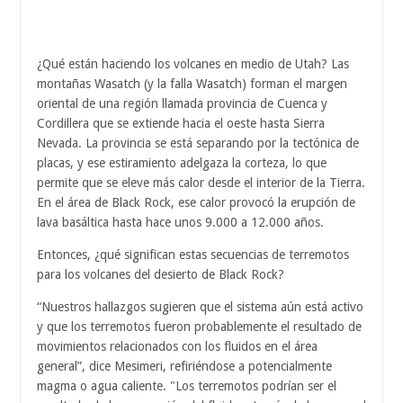
¿Qué están haciendo los volcanes en medio de Utah? Las
montañas Wasatch (y la falla Wasatch) forman el margen
oriental de una región llamada provincia de Cuenca y
Cordillera que se extiende hacia el oeste hasta Sierra
Nevada. La provincia se está separando por la tectónica de
placas, y ese estiramiento adelgaza la corteza, lo que
permite que se eleve más calor desde el interior de la Tierra.
En el área de Black Rock, ese calor provocó la erupción de
lava basáltica hasta hace unos 9.000 a 12.000 años.
Entonces, ¿qué significan estas secuencias de terremotos
para los volcanes del desierto de Black Rock?
“Nuestros hallazgos sugieren que el sistema aún está activo
y que los terremotos fueron probablemente el resultado de
movimientos relacionados con los fluidos en el área
general”, dice Mesimeri, refiriéndose a potencialmente
magma o agua caliente. "Los terremotos podrían ser el