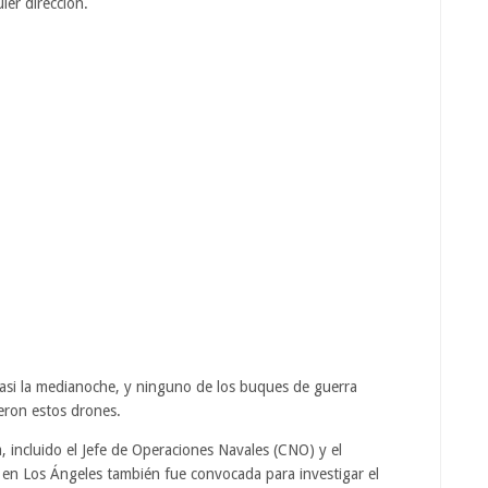
ier dirección.
casi la medianoche, y ninguno de los buques de guerra
eron estos drones.
 incluido el Jefe de Operaciones Navales (CNO) y el
I en Los Ángeles también fue convocada para investigar el