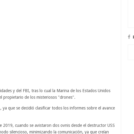
idades y del FBI, tras lo cual la Marina de los Estados Unidos
el propietario de los misteriosos "drones".
 ya que se decidió clasificar todos los informes sobre el avance
e 2019, cuando se avistaron dos ovnis desde el destructor USS
odo silencioso, minimizando la comunicación, ya que creían