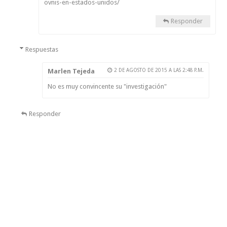
ovnis-en-estados-unidos/
Responder
Respuestas
Marlen Tejeda
2 DE AGOSTO DE 2015 A LAS 2:48 P.M.
No es muy convincente su "investigación"
Responder