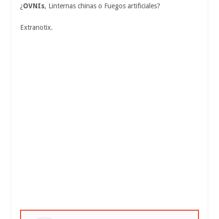
¿
OVNIs
, Linternas chinas o Fuegos artificiales?
Extranotix.