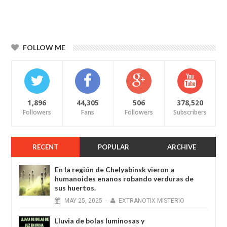
FOLLOW ME
1,896
44,305
506
378,520
Followers
Fans
Followers
Subscribers
RECENT
POPULAR
ARCHIVE
En la región de Chelyabinsk vieron a
humanoides enanos robando verduras de
sus huertos.
MAY
25,
2025
-
EXTRANOTIX MISTERIO
Lluvia de bolas luminosas y