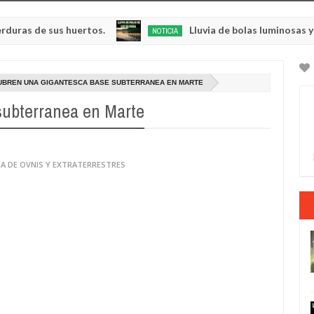
 sus huertos.
Lluvia de bolas luminosas y respland
NOTICIA
May
23,
0
2025
UBREN UNA GIGANTESCA BASE SUBTERRANEA EN MARTE
subterranea en Marte
IA DE OVNIS Y EXTRATERRESTRES