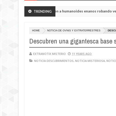
ión de Chelyabinsk vieron a humanoides enanos robando verduras de
TRENDING
HOME
NOTICIA DE OVNIS Y EXTRATERRESTRES
DESC
Descubren una gigantesca base 
EXTRANOTIX MISTERIO
11 YEARS AGO
NOTICIA DESCUBRIMIENTOS
,
NOTICIA MISTERIOSA
,
NOTIC