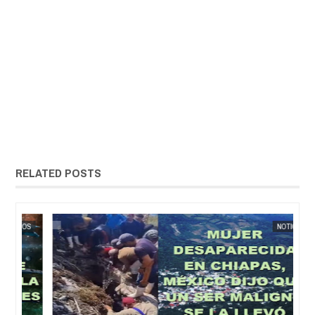
RELATED POSTS
EXTRANOTIX MISTERIO
NOTICIA
EXTRANOT