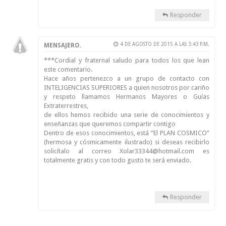
Responder
4 DE AGOSTO DE 2015 A LAS 3:43 P.M.
MENSAJERO.
***Cordial y fraternal saludo para todos los que lean
este comentario.
Hace años pertenezco a un grupo de contacto con
INTELIGENCIAS SUPERIORES a quien nosotros por cariño
y respeto llamamos Hermanos Mayores o Guías
Extraterrestres,
de ellos hemos recibido una serie de conocimientos y
enseñanzas que queremos compartir contigo
Dentro de esos conocimientos, está “El PLAN COSMICO”
(hermosa y cósmicamente ilustrado) si deseas recibirlo
solicítalo al correo Xolar33344@hotmail.com es
totalmente gratis y con todo gusto te será enviado.
Responder