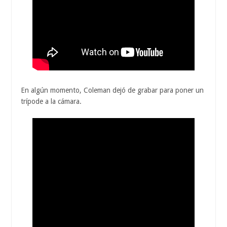
En algún momento, Coleman dejó de grabar para poner un
trípode a la cámara.