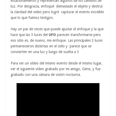
estacionamiento y representan algunos de los cambios de
luz. Por desgracia, enfoqué demasiado el objeto y destruí
la claridad del video pero logré capturar el evento increíble
que lo que fuimos testigos.
Hay un par de veces que puede ajustar el enfoque y la que
hace que las 3 luces del
UFO
parecen transformarse pero
eso sólo es, de nuevo, me enfoque. Las principales 3 luces
permanecieron distintas en el cielo y parece que se
convierten en una luz y luego de vuelta a 3
Para ver un vídeo del mismo evento desde el mismo lugar,
ver el siguiente vídeo grabado por mi amigo, Gene, y fue
grabado con una cámara de visión nocturna.