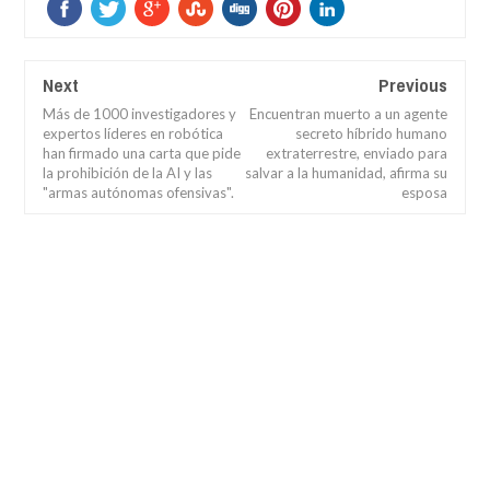
Next
Previous
Más de 1000 investigadores y
Encuentran muerto a un agente
expertos líderes en robótica
secreto híbrido humano
han firmado una carta que pide
extraterrestre, enviado para
la prohibición de la AI y las
salvar a la humanidad, afirma su
"armas autónomas ofensivas".
esposa