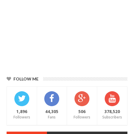
FOLLOW ME
1,896
44,305
506
378,520
Followers
Fans
Followers
Subscribers