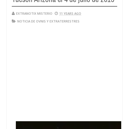
EXTRANOTIX MISTERIO
11 YEARS AGO
NOTICIA DE OVNIS Y EXTRATERRESTRES