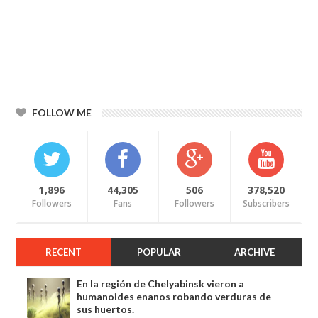
FOLLOW ME
1,896
44,305
506
378,520
Followers
Fans
Followers
Subscribers
RECENT
POPULAR
ARCHIVE
En la región de Chelyabinsk vieron a
humanoides enanos robando verduras de
sus huertos.