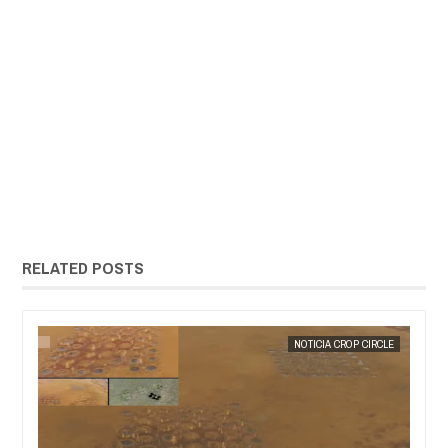
RELATED POSTS
XTRANOTIX MISTERIO
NOTICIA CROP CIRCLE
EXTRANOTIX MI