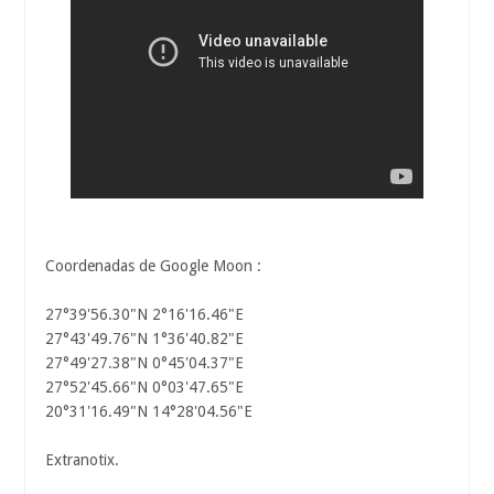
Coordenadas de Google Moon :
27°39'56.30"N 2°16'16.46"E
27°43'49.76"N 1°36'40.82"E
27°49'27.38"N 0°45'04.37"E
27°52'45.66"N 0°03'47.65"E
20°31'16.49"N 14°28'04.56"E
Extranotix.