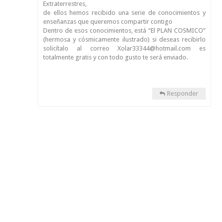
Extraterrestres,
de ellos hemos recibido una serie de conocimientos y
enseñanzas que queremos compartir contigo
Dentro de esos conocimientos, está “El PLAN COSMICO”
(hermosa y cósmicamente ilustrado) si deseas recibirlo
solicítalo al correo Xolar33344@hotmail.com es
totalmente gratis y con todo gusto te será enviado.
Responder