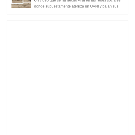
Un vídeo que se ha hecho viral en las redes sociales
donde supuestamente aterriza un OVNI y bajan sus
tripulantes en el desierto en Ara...