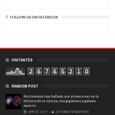
FOLLOW US ON FACEBOOK
VISITANTES
2
6
7
6
5
2
1
0
RANDOM POST
Astrónomos han hallado, por primera vez en la
historia de la ciencia, una gigantesca galaxia
muerta
APR
07,
2017
-
EXTRANOTIX MISTERIO