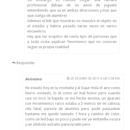
profesional debajo de un avion de juguete
entendiendo que va en ambas direcciones y mas aun
que cuelga de alambres
Ademas el link que muestras no muestra el objeto en
el estadio y habria pasado varias veces en varios
encuentros
Hay que ser eceptico de cierto tipo de personas que
a toda costa explican fenomenos que no conocen
segun su propia realidad
Responder
Anónimo
20 DE JUNIO DE 2015 A LAS 5:58 P.M.
He estado hoy en la montaña y al bajar Hola el aire como
hierro oxidado, lo di como un mal honor pero cuando
casi no toco la bajada se me hecha encima, un aparato
con movimientos raros estaba a 3 metros de mi cabeza,
olía fatal, parecía de aluminio pero pude parpadear
bastante me quede sentado 1 hora y cambio de color,
como un led bajo un poco y pude ver ya ventanilla oscura
y un símbolo extraño parecía latín pero