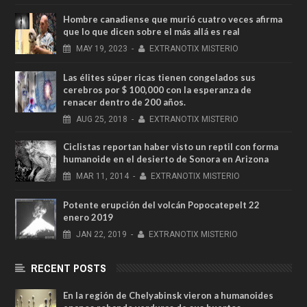
Hombre canadiense que murió cuatro veces afirma
que lo que dicen sobre el más allá es real
MAY
19,
2023
-
EXTRANOTIX MISTERIO
Las élites súper ricas tienen congelados sus
cerebros por $ 100,000 con la esperanza de
renacer dentro de 200 años.
AUG
25,
2018
-
EXTRANOTIX MISTERIO
Ciclistas reportan haber visto un reptil con forma
humanoide en el desierto de Sonora en Arizona
MAR
11,
2014
-
EXTRANOTIX MISTERIO
Potente erupción del volcán Popocatepelt 22
enero 2019
JAN
22,
2019
-
EXTRANOTIX MISTERIO
RECENT POSTS
En la región de Chelyabinsk vieron a humanoides