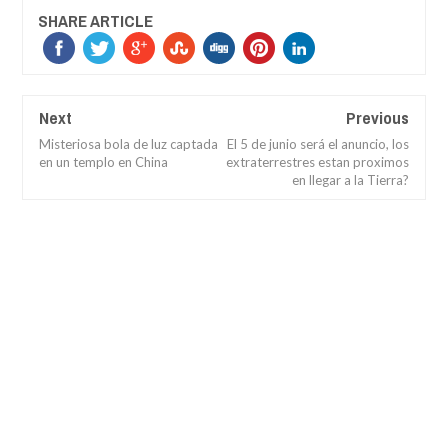
SHARE ARTICLE
Next
Previous
Misteriosa bola de luz captada
El 5 de junio será el anuncio, los
en un templo en China
extraterrestres estan proximos
en llegar a la Tierra?