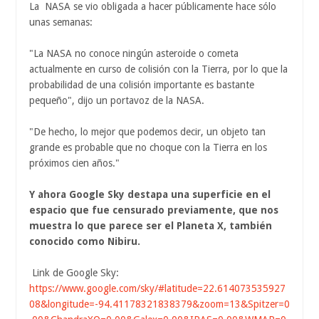
La NASA se vio obligada a hacer públicamente hace sólo
unas semanas:
"La NASA no conoce ningún asteroide o cometa
actualmente en curso de colisión con la Tierra, por lo que la
probabilidad de una colisión importante es bastante
pequeño", dijo un portavoz de la NASA.
"De hecho, lo mejor que podemos decir, un objeto tan
grande es probable que no choque con la Tierra en los
próximos cien años."
Y ahora Google Sky destapa una superficie en el
espacio que fue censurado previamente, que nos
muestra lo que parece ser el Planeta X, también
conocido como Nibiru.
Link de Google Sky:
https://www.google.com/sky/#latitude=22.614073535927
08&longitude=-94.41178321838379&zoom=13&Spitzer=0