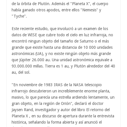
de la órbita de Plutón. Además el "Planeta X", el cuerpo
había ganado otros apodos, entre ellos "Nemesis" y
"Tyche".
Este reciente estudio, que involucró a un examen de los
datos de WISE que cubre todo el cielo en luz infrarroja, no
encontró ningun objeto del tamaño de Saturno o el más
grande que existe hasta una distancia de 10 000 unidades
astronómicas (UA), y no existe ningún objeto más grande
que Júpiter 26.000 au. Una unidad astronómica equivale a
93.000.000 millas. Tierra es 1 au, y Plutón alrededor del 40
au, del sol.
"En noviembre de 1983 IRAS de la NASA telescopio
infrarrojo descubrieron un increíblemente enorme planta,
masivo, lo que parecía una estrella ardiendo lentamente, un
gran objeto, en la región de Orión", declaró el doctor
Jaysen Rand, investigador y autor del libro El retorno del
Planeta X , en su discurso de apertura durante la entrevista
histórica, señalando la forma abierta y así anunció el