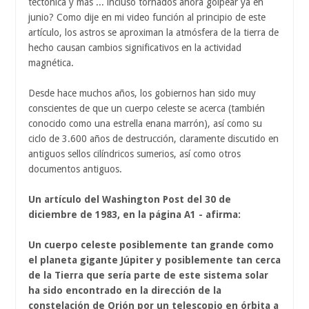
tectónica y más ... incluso tornados ahora golpear ya en
junio? Como dije en mi video función al principio de este
artículo, los astros se aproximan la atmósfera de la tierra de
hecho causan cambios significativos en la actividad
magnética.
Desde hace muchos años, los gobiernos han sido muy
conscientes de que un cuerpo celeste se acerca (también
conocido como una estrella enana marrón), así como su
ciclo de 3.600 años de destrucción, claramente discutido en
antiguos sellos cilíndricos sumerios, así como otros
documentos antiguos.
Un artículo del Washington Post del 30 de
diciembre de 1983, en la página A1 - afirma:
Un cuerpo celeste posiblemente tan grande como
el planeta gigante Júpiter y posiblemente tan cerca
de la Tierra que sería parte de este sistema solar
ha sido encontrado en la dirección de la
constelación de Orión por un telescopio en órbita a