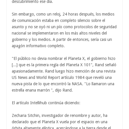
descubrimiento ese día.
Sin embargo, como un reloj, 24 horas después, los medios
de comunicación estaba en completo silencio sobre el
asunto y no se oyó ni un pío como protocolos de seguridad
nacional se implementaron en los más altos niveles del
gobierno y los medios. A partir de entonces, sería casi un
apagón informativo completo.
"El público no devia nombrar el Planeta X, el gobierno hizo
[...] que es la primera regla del Planeta X 101", Rand señaló
apasionadamente. Rand luego hizo mención de una revista
US News and World Report artículo 1984 que reveló una
nueva pista de lo que encontró la NASA. "Lo llamaron una
estrella enana marrón ", dijo Rand.
El artículo Intellihub continúa diciendo:
Zecharia Sitchin, investigador de renombre y autor, ha
declarado que el Planeta X vuela por el espacio en una
órbita altamente elíptica, acercándose a la tierra desde el