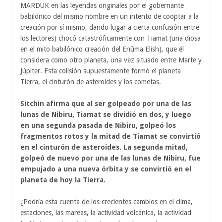
MARDUK en las leyendas originales por el gobernante
babilónico del mismo nombre en un intento de cooptar a la
creación por sí mismo, dando lugar a cierta confusión entre
los lectores) chocó catastróficamente con Tiamat (una diosa
en el mito babilónico creación del Enûma Elish), que él
considera como otro planeta, una vez situado entre Marte y
Júpiter. Esta colisión supuestamente formó el planeta
Tierra, el cinturón de asteroides y los cometas.
Sitchin afirma que al ser golpeado por una de las
lunas de Nibiru, Tiamat se dividió en dos, y luego
en una segunda pasada de Nibiru, golpeó los
fragmentos rotos y la mitad de Tiamat se convirtió
en el cinturón de asteroides. La segunda mitad,
golpeó de nuevo por una de las lunas de Nibiru, fue
empujado a una nueva órbita y se convirtió en el
planeta de hoy la Tierra.
¿Podría esta cuenta de los crecientes cambios en el clima,
estaciones, las mareas, la actividad volcánica, la actividad