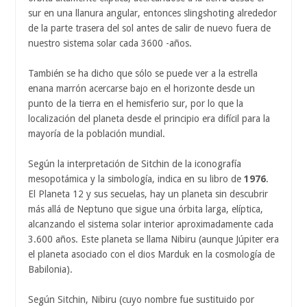
sur en una llanura angular, entonces slingshoting alrededor
de la parte trasera del sol antes de salir de nuevo fuera de
nuestro sistema solar cada 3600 -años.
También se ha dicho que sólo se puede ver a la estrella
enana marrón acercarse bajo en el horizonte desde un
punto de la tierra en el hemisferio sur, por lo que la
localización del planeta desde el principio era difícil para la
mayoría de la población mundial.
Según la interpretación de Sitchin de la iconografía
mesopotámica y la simbología, indica en su libro de
1976
.
El Planeta 12 y sus secuelas, hay un planeta sin descubrir
más allá de Neptuno que sigue una órbita larga, elíptica,
alcanzando el sistema solar interior aproximadamente cada
3.600 años. Este planeta se llama Nibiru (aunque Júpiter era
el planeta asociado con el dios Marduk en la cosmología de
Babilonia).
Según Sitchin, Nibiru (cuyo nombre fue sustituido por