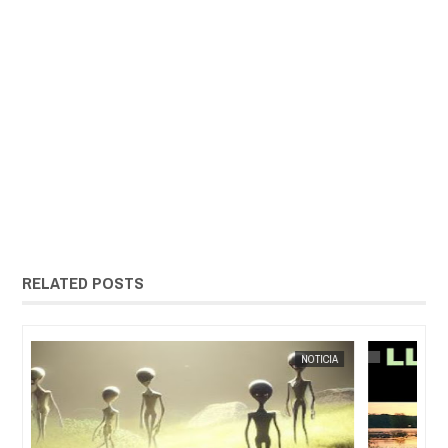
RELATED POSTS
EXTRANOTIX MISTERIO
NOTICIA
EXTRANOT