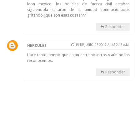
leon mexico, los policias de fuerza civil estaban
siguiendola saltaron de su unidad conmocionados
gritando ¿que son esas cosas???
Responder
15 DE JUNIO DE 2017 A LAS 2:15 A.M.
HERCULES
Hace tanto tiempo que están entre nosotros y aún no los
reconocemos.
Responder