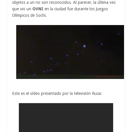
objetos a un no son reconocidos. Al parecer, la última vez
que vio un
OVNI
en la ciudad fue durante los Juegos
Olímpicos de Sochi.
Este es el vídeo presentado por la televisión Rusa: