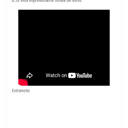
0:53 está impresionante flotilla de ovnis:
Extranotix