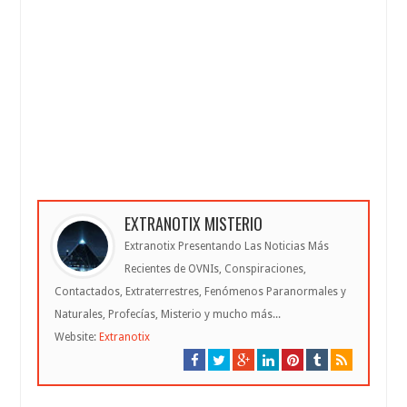
EXTRANOTIX MISTERIO
Extranotix Presentando Las Noticias Más
Recientes de OVNIs, Conspiraciones,
Contactados, Extraterrestres, Fenómenos Paranormales y
Naturales, Profecías, Misterio y mucho más...
Website:
Extranotix