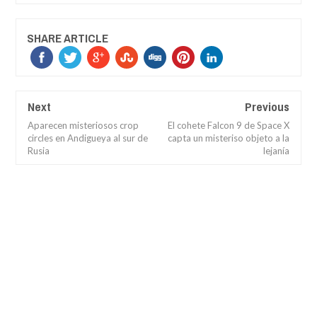
SHARE ARTICLE
Next
Previous
Aparecen misteriosos crop
El cohete Falcon 9 de Space X
circles en Andigueya al sur de
capta un misteriso objeto a la
Rusia
lejanía