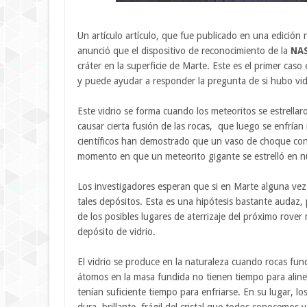
Un artículo artículo, que fue publicado en una edición r
anunció que el dispositivo de reconocimiento de la
NAS
cráter en la superficie de Marte. Este es el primer caso
y puede ayudar a responder la pregunta de si hubo vid
Este vidrio se forma cuando los meteoritos se estrellar
causar cierta fusión de las rocas, que luego se enfrían
científicos han demostrado que un vaso de choque con
momento en que un meteorito gigante se estrelló en nu
Los investigadores esperan que si en Marte alguna vez 
tales depósitos. Esta es una hipótesis bastante audaz
de los posibles lugares de aterrizaje del próximo rover
depósito de vidrio.
El vidrio se produce en la naturaleza cuando rocas fun
átomos en la masa fundida no tienen tiempo para alinea
tenían suficiente tiempo para enfriarse. En su lugar, l