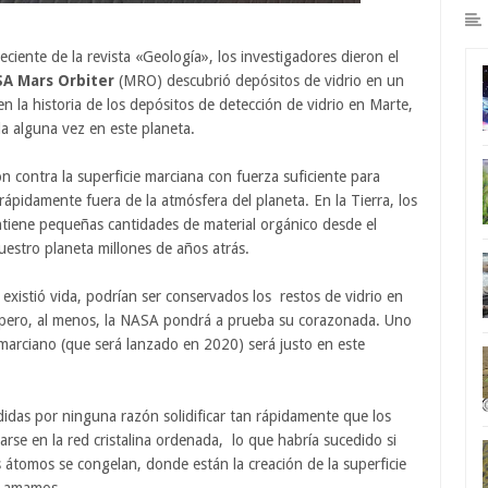
eciente de la revista «Geología», los investigadores dieron el
A Mars Orbiter
(MRO) descubrió depósitos de vidrio en un
 en la historia de los depósitos de detección de vidrio en Marte,
a alguna vez en este planeta.
on contra la superficie marciana con fuerza suficiente para
 rápidamente fuera de la atmósfera del planeta. En la Tierra, los
tiene pequeñas cantidades de material orgánico desde el
estro planeta millones de años atrás.
existió vida, podrían ser conservados los restos de vidrio en
, pero, al menos, la NASA pondrá a prueba su corazonada. Uno
 marciano (que será lanzado en 2020) será justo en este
didas por ninguna razón solidificar tan rápidamente que los
rse en la red cristalina ordenada, lo que habría sucedido si
os átomos se congelan, donde están la creación de la superficie