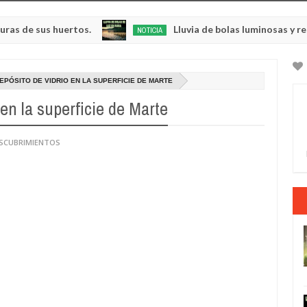
us huertos.
Lluvia de bolas luminosas y resplandec
NOTICIA
May
23,
0
2025
PÓSITO DE VIDRIO EN LA SUPERFICIE DE MARTE
en la superficie de Marte
ESCUBRIMIENTOS