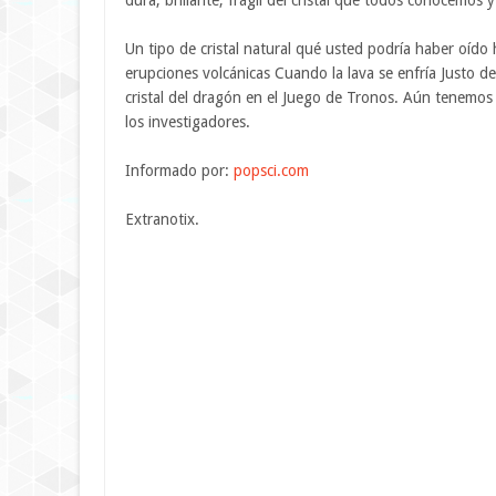
dura, brillante, frágil del cristal que todos conocemos
Un tipo de cristal natural qué usted podría haber oído 
erupciones volcánicas Cuando la lava se enfría Justo de 
cristal del dragón en el Juego de Tronos. Aún tenemos qu
los investigadores.
Informado por:
popsci.com
Extranotix.