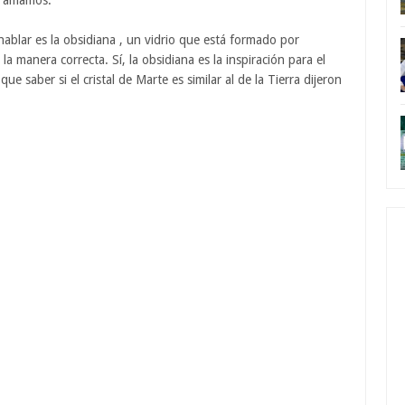
 y amamos.
hablar es la obsidiana , un vidrio que está formado por
la manera correcta. Sí, la obsidiana es la inspiración para el
e saber si el cristal de Marte es similar al de la Tierra dijeron