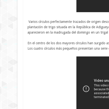
Varios círculos perfectamente trazados de origen de
plantación de trigo situada en la República de Adiguey
aparecieron en la madrugada del domingo en un trigal s
En el centro de los dos mayores círculos han surgido a
Los cuatro círculos más pequeños presentan una serie de