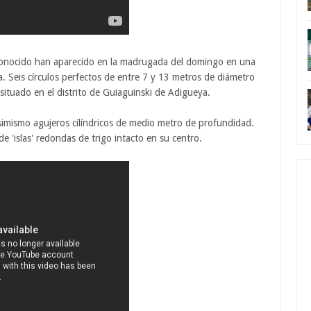
sconocido han aparecido en la madrugada del domingo en una
a. Seis círculos perfectos de entre 7 y 13 metros de diámetro
ituado en el distrito de Guiaguinski de Adigueya.
simismo agujeros cilíndricos de medio metro de profundidad.
 'islas' redondas de trigo intacto en su centro.