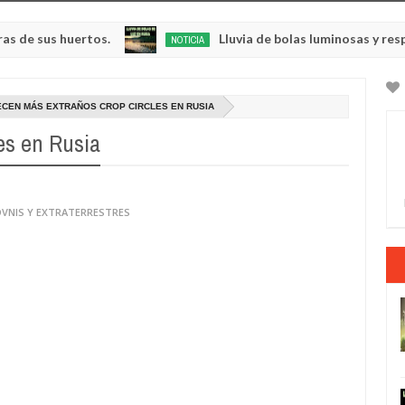
s huertos.
Lluvia de bolas luminosas y resplandeci
NOTICIA
May
23,
0
2025
CEN MÁS EXTRAÑOS CROP CIRCLES EN RUSIA
es en Rusia
OVNIS Y EXTRATERRESTRES