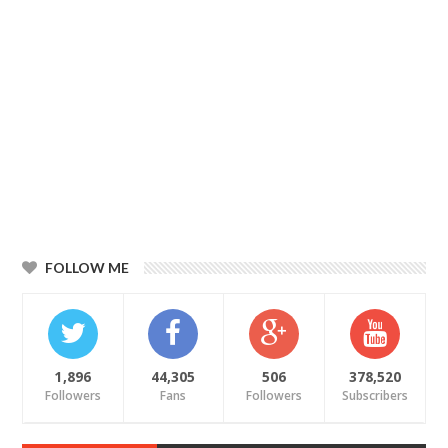
FOLLOW ME
1,896
44,305
506
378,520
Followers
Fans
Followers
Subscribers