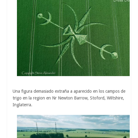
Una figura demasiado extraña a aparecido en los campos de
trigo en la region en Nr Newton Barrow, Stoford, Wiltshire,
Inglaterra.