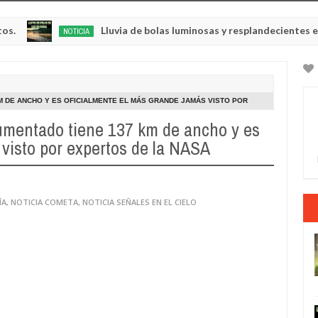
Lluvia de bolas luminosas y resplandecientes en Rusia
NOTICIA
0
5
 DE ANCHO Y ES OFICIALMENTE EL MÁS GRANDE JAMÁS VISTO POR
mentado tiene 137 km de ancho y es
 visto por expertos de la NASA
ÍA
,
NOTICIA COMETA
,
NOTICIA SEÑALES EN EL CIELO