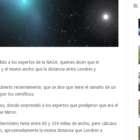
do a los expertos de la NASA, quienes dicen que el
 el mismo ancho que la distancia entre Londres y
bierto recientemente, que se dice que tiene el tamaño de un
or los científicos.
s, donde sorprendió a los expertos que predijeron que era el
e Mirror.
rnstein) tenía entre 60 y 230 millas de ancho, pero cálculos
ho, aproximadamente la misma distancia que Londres a