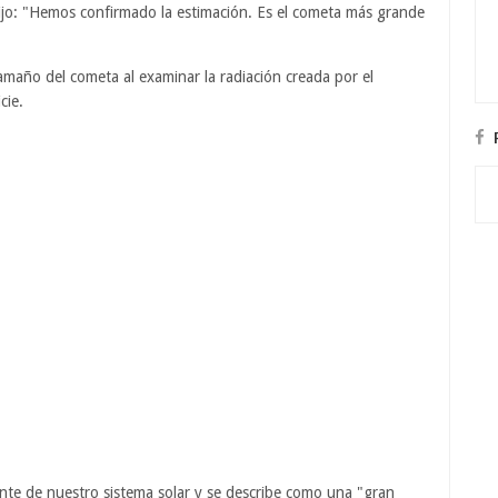
dijo: "Hemos confirmado la estimación. Es el cometa más grande
amaño del cometa al examinar la radiación creada por el
cie.
nte de nuestro sistema solar y se describe como una "gran