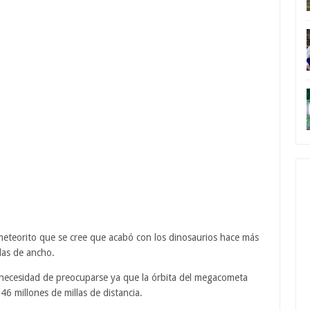
meteorito que se cree que acabó con los dinosaurios hace más
llas de ancho.
ecesidad de preocuparse ya que la órbita del megacometa
6 millones de millas de distancia.