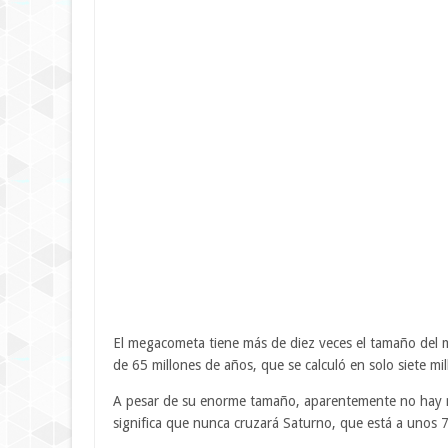
El megacometa tiene más de diez veces el tamaño del 
de 65 millones de años, que se calculó en solo siete mi
A pesar de su enorme tamaño, aparentemente no hay n
significa que nunca cruzará Saturno, que está a unos 74