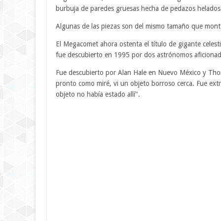
burbuja de paredes gruesas hecha de pedazos helados 
Algunas de las piezas son del mismo tamaño que montañ
El Megacomet ahora ostenta el título de gigante celest
fue descubierto en 1995 por dos astrónomos aficionad
Fue descubierto por Alan Hale en Nuevo México y Tho
pronto como miré, vi un objeto borroso cerca. Fue ex
objeto no había estado allí".