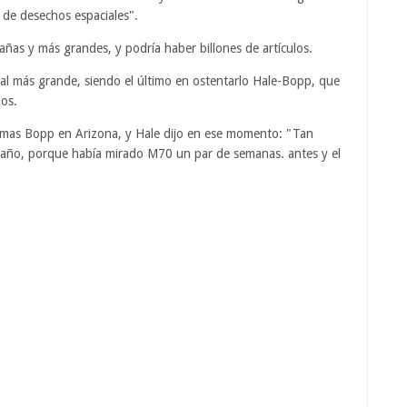
de desechos espaciales".
as y más grandes, y podría haber billones de artículos.
ial más grande, siendo el último en ostentarlo Hale-Bopp, que
os.
mas Bopp en Arizona, y Hale dijo en ese momento: "Tan
traño, porque había mirado M70 un par de semanas. antes y el