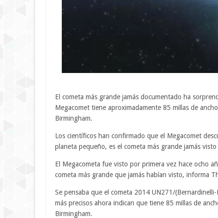
El cometa más grande jamás documentado ha sorprendi
Megacomet tiene aproximadamente 85 millas de ancho y
Birmingham.
Los científicos han confirmado que el Megacomet descu
planeta pequeño, es el cometa más grande jamás visto p
El Megacometa fue visto por primera vez hace ocho año
cometa más grande que jamás habían visto, informa Th
Se pensaba que el cometa 2014 UN271/(Bernardinelli-Be
más precisos ahora indican que tiene 85 millas de anc
Birmingham.