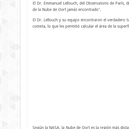
El Dr. Emmanuel Lellouch, del Observatorio de París, 
de la Nube de Oort jamás encontrado".
El Dr. Lellouch y su equipo encontraron el verdadero t
cometa, lo que les permitió calcular el área de la superfi
Según la NASA, la Nube de Oort es la región más dista