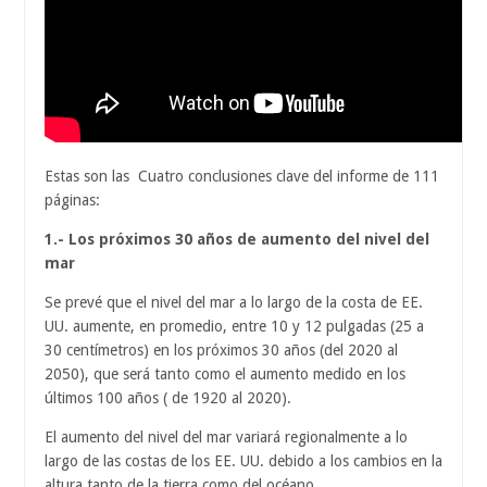
Estas son las Cuatro conclusiones clave del informe de 111
páginas:
1.- Los próximos 30 años de aumento del nivel del
mar
Se prevé que el nivel del mar a lo largo de la costa de EE.
UU. aumente, en promedio, entre 10 y 12 pulgadas (25 a
30 centímetros) en los próximos 30 años (del 2020 al
2050), que será tanto como el aumento medido en los
últimos 100 años ( de 1920 al 2020).
El aumento del nivel del mar variará regionalmente a lo
largo de las costas de los EE. UU. debido a los cambios en la
altura tanto de la tierra como del océano.