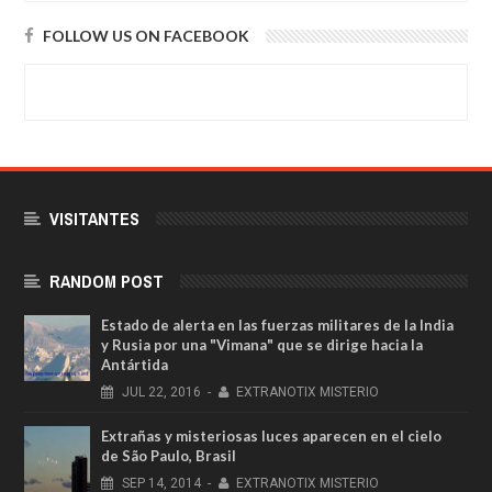
FOLLOW US ON FACEBOOK
VISITANTES
RANDOM POST
Estado de alerta en las fuerzas militares de la India
y Rusia por una "Vimana" que se dirige hacia la
Antártida
JUL
22,
2016
-
EXTRANOTIX MISTERIO
Extrañas y misteriosas luces aparecen en el cielo
de São Paulo, Brasil
SEP
14,
2014
-
EXTRANOTIX MISTERIO