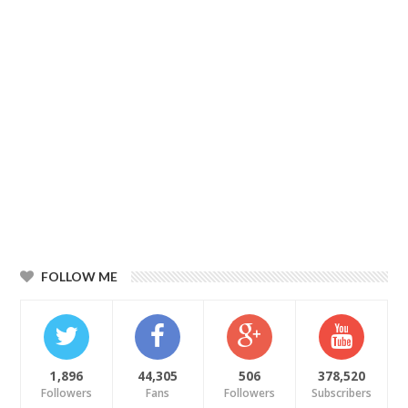
FOLLOW ME
1,896
44,305
506
378,520
Followers
Fans
Followers
Subscribers