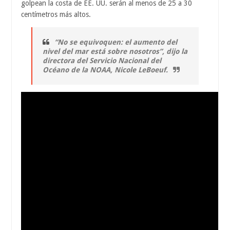
golpean la costa de EE. UU. serán al menos de 25 a 30
centímetros más altos.
“No se equivoquen: el aumento del
nivel del mar está sobre nosotros”, dijo la
directora del Servicio Nacional del
Océano de la NOAA, Nicole LeBoeuf.