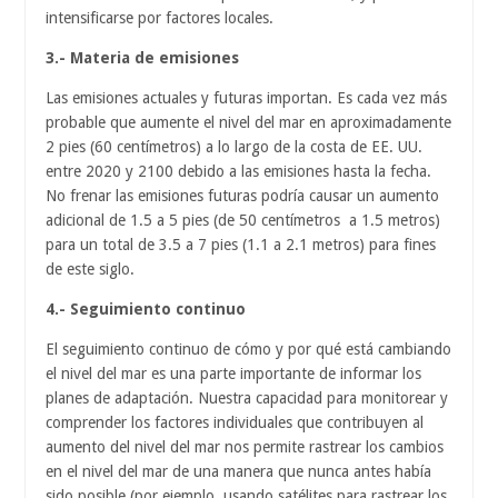
intensificarse por factores locales.
3.- Materia de emisiones
Las emisiones actuales y futuras importan. Es cada vez más
probable que aumente el nivel del mar en aproximadamente
2 pies (60 centímetros) a lo largo de la costa de EE. UU.
entre 2020 y 2100 debido a las emisiones hasta la fecha.
No frenar las emisiones futuras podría causar un aumento
adicional de 1.5 a 5 pies (de 50 centímetros a 1.5 metros)
para un total de 3.5 a 7 pies (1.1 a 2.1 metros) para fines
de este siglo.
4.- Seguimiento continuo
El seguimiento continuo de cómo y por qué está cambiando
el nivel del mar es una parte importante de informar los
planes de adaptación. Nuestra capacidad para monitorear y
comprender los factores individuales que contribuyen al
aumento del nivel del mar nos permite rastrear los cambios
en el nivel del mar de una manera que nunca antes había
sido posible (por ejemplo, usando satélites para rastrear los