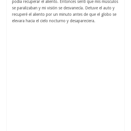
podía recuperar el aliento. Entonces sentí que mis músculos
se paralizaban y mi visión se desvanecía. Detuve el auto y
recuperé el aliento por un minuto antes de que el globo se
elevara hacia el cielo nocturno y desapareciera.