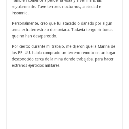
También comencé a perder la vista y a ver manchas
regularmente. Tuve terrores nocturnos, ansiedad e
insomnio.
Personalmente, creo que fui atacado o dañado por algún
arma extraterrestre o demoníaca. Todavía tengo síntomas
que no han desaparecido.
Por cierto: durante mi trabajo, me dijeron que la Marina de
los EE. UU. había comprado un terreno remoto en un lugar
desconocido cerca de la mina donde trabajaba, para hacer
extraños ejercicios militares.