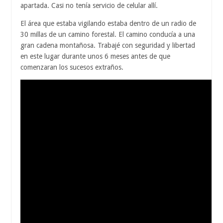
apartada. Casi no tenía servicio de celular allí.
El área que estaba vigilando estaba dentro de un radio de
30 millas de un camino forestal. El camino conducía a una
gran cadena montañosa. Trabajé con seguridad y libertad
en este lugar durante unos 6 meses antes de que
comenzaran los sucesos extraños.