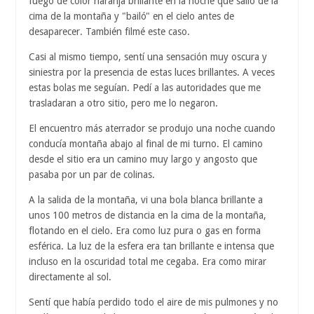
fuego de color naranja brillante en la noche que salió de la
cima de la montaña y "bailó" en el cielo antes de
desaparecer. También filmé este caso.
Casi al mismo tiempo, sentí una sensación muy oscura y
siniestra por la presencia de estas luces brillantes. A veces
estas bolas me seguían. Pedí a las autoridades que me
trasladaran a otro sitio, pero me lo negaron.
El encuentro más aterrador se produjo una noche cuando
conducía montaña abajo al final de mi turno. El camino
desde el sitio era un camino muy largo y angosto que
pasaba por un par de colinas.
A la salida de la montaña, vi una bola blanca brillante a
unos 100 metros de distancia en la cima de la montaña,
flotando en el cielo. Era como luz pura o gas en forma
esférica. La luz de la esfera era tan brillante e intensa que
incluso en la oscuridad total me cegaba. Era como mirar
directamente al sol.
Sentí que había perdido todo el aire de mis pulmones y no