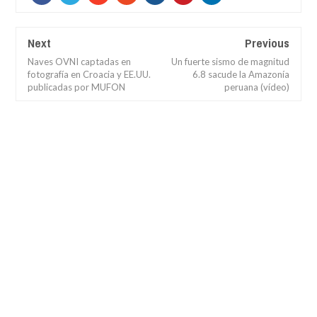
Next
Previous
Naves OVNI captadas en
Un fuerte sismo de magnitud
fotografía en Croacia y EE.UU.
6.8 sacude la Amazonía
publicadas por MUFON
peruana (vídeo)