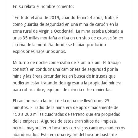
En su relato el hombre comento:
"En todo el año de 2019, cuando tenía 24 años, trabajé
como guardia de seguridad en una mina de carbón en la
zona rural de Virginia Occidental. La mina estaba ubicada a
unas 35 millas montaña arriba en un sitio de excavación en
la cima de la montaña donde se habían producido
explosiones hace unos años.
Mi turno de noche comenzaba de 7 pm a 7 am. El trabajo
consistía en conducir una camioneta de seguridad por la
mina y las áreas circundantes en busca de intrusos que
pudieran estar tratando de ingresar a la propiedad minera
para robar cobre, equipos de minería o herramientas.
El camino hasta la cima de la mina me llevó unos 25
minutos. El radio de la mina era de aproximadamente de
150 a 200 millas cuadradas de terreno que era propiedad
de la empresa. Algunos de estos eran sitios de limpieza,
pero la mayoría eran bosques con viejos caminos madereros
abandonados. Esta era una región del bosque bastante