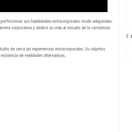
perfeccionar sus habilidades extracorporales recién adquiridas.
ra corporativa y dedicó su vida al estudio de la conciencia.
udió de cerca las experiencias extracorporales. Su objetivo
 existencia de realidades alternativas.