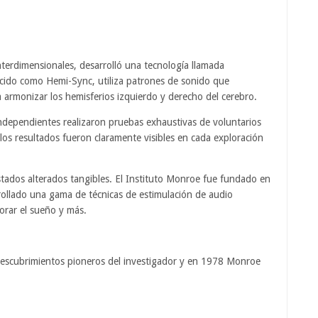
nterdimensionales, desarrolló una tecnología llamada
ocido como Hemi-Sync, utiliza patrones de sonido que
 armonizar los hemisferios izquierdo y derecho del cerebro.
independientes realizaron pruebas exhaustivas de voluntarios
 los resultados fueron claramente visibles en cada exploración
stados alterados tangibles. El Instituto Monroe fue fundado en
ollado una gama de técnicas de estimulación de audio
jorar el sueño y más.
 descubrimientos pioneros del investigador y en 1978 Monroe