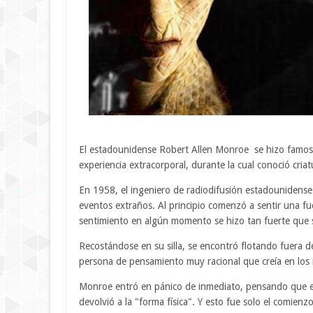
El estadounidense Robert Allen Monroe se hizo famoso
experiencia extracorporal, durante la cual conoció criatu
En 1958, el ingeniero de radiodifusión estadounidens
eventos extraños. Al principio comenzó a sentir una fu
sentimiento en algún momento se hizo tan fuerte que s
Recostándose en su silla, se encontró flotando fuera 
persona de pensamiento muy racional que creía en los ne
Monroe entró en pánico de inmediato, pensando que e
devolvió a la "forma física". Y esto fue solo el comienz