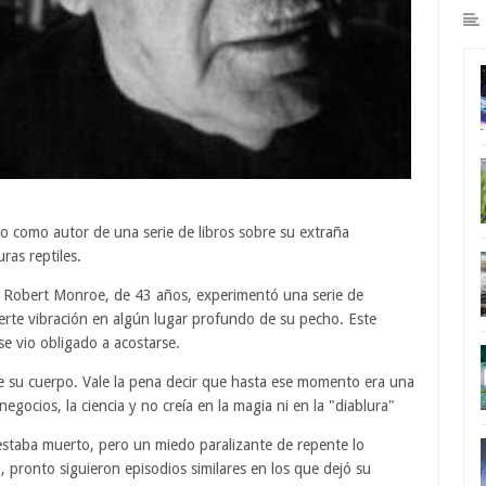
 como autor de una serie de libros sobre su extraña
ras reptiles.
e Robert Monroe, de 43 años, experimentó una serie de
erte vibración en algún lugar profundo de su pecho. Este
e vio obligado a acostarse.
de su cuerpo. Vale la pena decir que hasta ese momento era una
gocios, la ciencia y no creía en la magia ni en la "diablura"
staba muerto, pero un miedo paralizante de repente lo
o, pronto siguieron episodios similares en los que dejó su