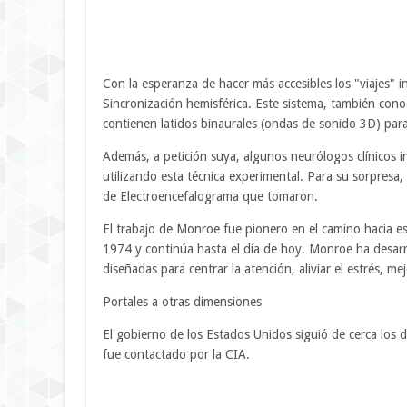
Con la esperanza de hacer más accesibles los "viajes" i
Sincronización hemisférica. Este sistema, también con
contienen latidos binaurales (ondas de sonido 3D) para
Además, a petición suya, algunos neurólogos clínicos 
utilizando esta técnica experimental. Para su sorpresa,
de Electroencefalograma que tomaron.
El trabajo de Monroe fue pionero en el camino hacia e
1974 y continúa hasta el día de hoy. Monroe ha desarr
diseñadas para centrar la atención, aliviar el estrés, me
Portales a otras dimensiones
El gobierno de los Estados Unidos siguió de cerca los
fue contactado por la CIA.