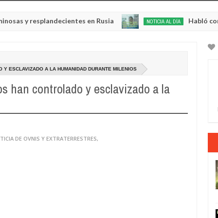
 y resplandecientes en Rusia
Habló con Dios: 
NOTICIA AL DÍA
May
22,
0
2025
 Y ESCLAVIZADO A LA HUMANIDAD DURANTE MILENIOS
os han controlado y esclavizado a la
TICIA DE OVNIS Y EXTRATERRESTRES
,