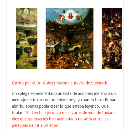
Escrito por el Dr. Robert Malone a través de Substack.
Un colega experimentado analista de acciones me envió un
mensaje de texto con un enlace hoy, y cuando hice clic para
abrirlo, apenas podía creer lo que estaba leyendo. Qué
titular.
“El director ejecutivo de seguros de vida de Indiana
dice que las muertes han aumentado un 40% entre las
personas de 18 a 64 años ”
.