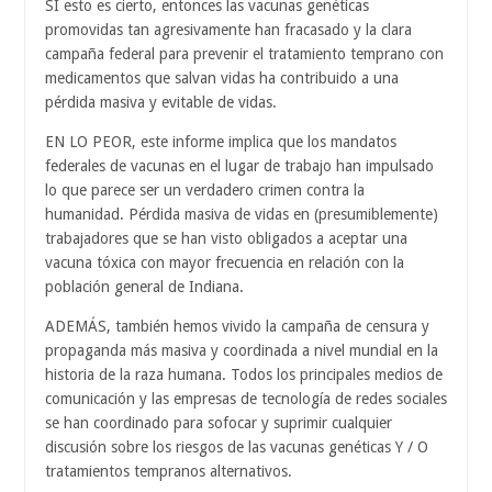
SI esto es cierto, entonces las vacunas genéticas
promovidas tan agresivamente han fracasado y la clara
campaña federal para prevenir el tratamiento temprano con
medicamentos que salvan vidas ha contribuido a una
pérdida masiva y evitable de vidas.
EN LO PEOR, este informe implica que los mandatos
federales de vacunas en el lugar de trabajo han impulsado
lo que parece ser un verdadero crimen contra la
humanidad. Pérdida masiva de vidas en (presumiblemente)
trabajadores que se han visto obligados a aceptar una
vacuna tóxica con mayor frecuencia en relación con la
población general de Indiana.
ADEMÁS, también hemos vivido la campaña de censura y
propaganda más masiva y coordinada a nivel mundial en la
historia de la raza humana. Todos los principales medios de
comunicación y las empresas de tecnología de redes sociales
se han coordinado para sofocar y suprimir cualquier
discusión sobre los riesgos de las vacunas genéticas Y / O
tratamientos tempranos alternativos.