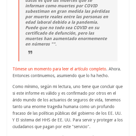
datos es que las muertes que se
informan como muertes por COVID
subestiman en gran medida las pérdidas
por muerte reales entre las personas en
edad laboral debido a la pandemia.
Puede que no todo sea COVID en su
certificado de defunción, pero las
muertes han aumentado enormemente
en números "".
Tómese un momento para leer el artículo completo
. Ahora.
Entonces continuemos, asumiendo que lo ha hecho.
Como mínimo, según mi lectura, uno tiene que concluir que
si este informe es válido y es confirmado por otros en el
árido mundo de los actuarios de seguros de vida, tenemos
tanto una enorme tragedia humana como un profundo
fracaso de las políticas públicas del gobierno de los EE. UU.
Y El sistema del HHS de EE. UU. Para servir y proteger a los
ciudadanos que pagan por este "servicio".