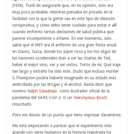
(FEM). Traté de asegurarle que, en mi opinión, esto era
muy poco probable, mientras pensaba en privado en la
facilidad con la que la gente cae en este tipo de ideación
conspirativa, y cómo debo tener cuidado para evitar ir allí
cuando enfrento tantas decisiones de salud pública que
parecer incompetente o infame. En ese momento, solo
sabía que el WEF era el anfitrión de una gran fiesta anual
en Davos, Suiza, donde los súper ricos y los hoi oligoi de
las naciones occidentales iban a ver las charlas de Ted,
beber el mejor vino, ver y ser vistos. Tonto de mí. Qué viaje
tan largo y extraño ha sido este. Dudo que incluso Hunter
S.Thompson podría haberlo imaginado en su estado más
embrollado por las drogas y el alcohol. Basta decir que
nomino
Ralph Steadman
como ilustrador oficial de la
pandemia del SARS-CoV-2. O un
Hieronymus Bosch
resucitado.
Pero me desvío de un punto que temo expresar claramente.
Me está empezando a parecer que el experimento más
grande con seres humanos en la historia registrada ha