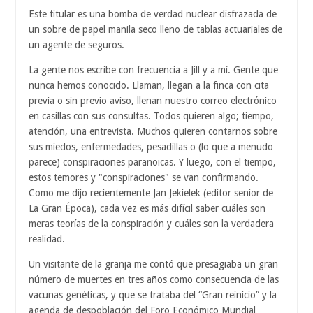
Este titular es una bomba de verdad nuclear disfrazada de
un sobre de papel manila seco lleno de tablas actuariales de
un agente de seguros.
La gente nos escribe con frecuencia a Jill y a mí. Gente que
nunca hemos conocido. Llaman, llegan a la finca con cita
previa o sin previo aviso, llenan nuestro correo electrónico
en casillas con sus consultas. Todos quieren algo; tiempo,
atención, una entrevista. Muchos quieren contarnos sobre
sus miedos, enfermedades, pesadillas o (lo que a menudo
parece) conspiraciones paranoicas. Y luego, con el tiempo,
estos temores y "conspiraciones" se van confirmando.
Como me dijo recientemente Jan Jekielek (editor senior de
La Gran Época), cada vez es más difícil saber cuáles son
meras teorías de la conspiración y cuáles son la verdadera
realidad.
Un visitante de la granja me contó que presagiaba un gran
número de muertes en tres años como consecuencia de las
vacunas genéticas, y que se trataba del “Gran reinicio” y la
agenda de despoblación del Foro Económico Mundial