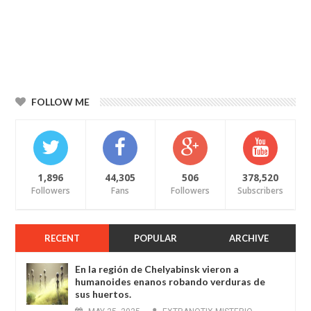
FOLLOW ME
1,896
44,305
506
378,520
Followers
Fans
Followers
Subscribers
RECENT
POPULAR
ARCHIVE
En la región de Chelyabinsk vieron a
humanoides enanos robando verduras de
sus huertos.