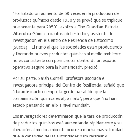
"Ha habido un aumento de 50 veces en la producción de
productos químicos desde 1950 y se prevé que se triplique
nuevamente para 2050", explicó a The Guardian Patricia
Villarrubia-Gómez, coautora del estudio y asistente de
investigación en el Centro de Resiliencia de Estocolmo
(Suecia). "El ritmo al que las sociedades están produciendo
y liberando nuevos productos químicos al medio ambiente
no es consistente con permanecer dentro de un espacio
operativo seguro para la humanidad", precisó.
Por su parte, Sarah Cornell, profesora asociada e
investigadora principal del Centro de Resiliencia, señaló que
"durante mucho tiempo, la gente ha sabido que la
contaminación química es algo malo", pero que "no han
estado pensando en ello a nivel mundial".
Los investigadores determinaron que la tasa de producción
de productos químicos está aumentando rápidamente y su
liberación al medio ambiente ocurre a mucha más velocidad
que la capacidad de las autoridades para rastrear o