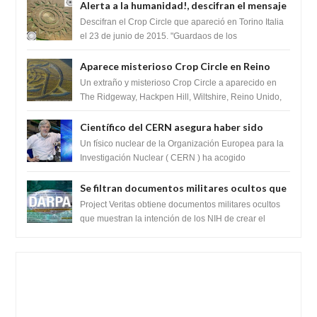
Alerta a la humanidad!, descifran el mensaje
del Crop Circle de Torino ,Italia
Descifran el Crop Circle que apareció en Torino Italia
el 23 de junio de 2015. "Guardaos de los
extraterrestres con regalos! Esos ...
Aparece misterioso Crop Circle en Reino
Unido 23 de junio 2016
Un extraño y misterioso Crop Circle a aparecido en
The Ridgeway, Hackpen Hill, Wiltshire, Reino Unido,
fue reportado por Crop circle conec...
Científico del CERN asegura haber sido
ayudado por seres de luz durante una
Un físico nuclear de la Organización Europea para la
prueba del Colisionador de Hadrones
Investigación Nuclear ( CERN ) ha acogido
recientemente el cristianismo en su corazó...
Se filtran documentos militares ocultos que
muestran la intención de los NIH de crear el
Project Veritas obtiene documentos militares ocultos
SARS-CoV-2, utilizando la investigación de
que muestran la intención de los NIH de crear el
SARS-CoV-2, utilizando la investigaci...
ganancia de función