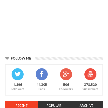
FOLLOW ME
1,896
44,305
506
378,520
Followers
Fans
Followers
Subscribers
RECENT
POPULAR
ARCHIVE