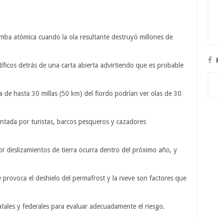
mba atómica cuando la ola resultante destruyó millones de
íficos detrás de una carta abierta advirtiendo que es probable
ia de hasta 30 millas (50 km) del fiordo podrían ver olas de 30
uentada por turistas, barcos pesqueros y cazadores
 deslizamientos de tierra ocurra dentro del próximo año, y
ue provoca el deshielo del permafrost y la nieve son factores que
atales y federales para evaluar adecuadamente el riesgo.