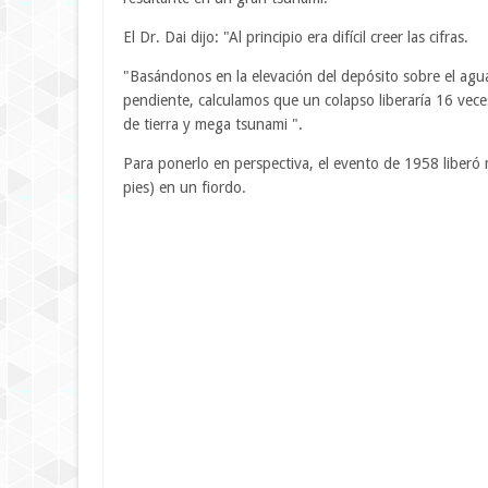
El Dr. Dai dijo: "Al principio era difícil creer las cifras.
"Basándonos en la elevación del depósito sobre el agua,
pendiente, calculamos que un colapso liberaría 16 vec
de tierra y mega tsunami ".
Para ponerlo en perspectiva, el evento de 1958 liberó
pies) en un fiordo.