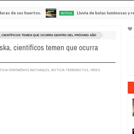
sus huertos.
Lluvia de bolas luminosas y resplande
NOTICIA
May
23,
0
2025
A, CIENTÍFICOS TEMEN QUE OCURRA DENTRO DEL PRÓXIMO AÑO
ka, científicos temen que ocurra
TICIA FENÓMENOS NATURALES
,
NOTICIA TERREMOTOS
,
VÍDEO