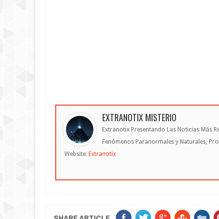
EXTRANOTIX MISTERIO
Extranotix Presentando Las Noticias Más Re
Fenómenos Paranormales y Naturales, Profe
Website:
Extranotix
SHARE ARTICLE