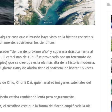
quier cosa que el mundo haya visto en la historia reciente si
amente, advirtieron los científicos.
uceder "dentro del próximo año" y superaría drásticamente al
. El cataclismo de 1958 fue provocado por un terremoto de
es) que se cree que es la ola más alta de la historia moderna.
 glaciar Barry de Alaska tiene el potencial de liberar 16 veces
 de Ohio, Chunli Dai, quien analizó imágenes satelitales del
.
 fiordo estaba cambiando lenta pero seguramente.
el científico cree que la forma del fiordo amplificaría la ola