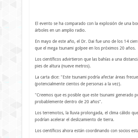
El evento se ha comparado con la explosión de una bo
árboles en un amplio radio.
En mayo de este año, el Dr. Dai fue uno de los 14 cient
que el mega tsunami golpee en los próximos 20 años.
Los científicos advirtieron que las bahías a una distanc
pies de altura (nueve metros).
La carta dice: "Este tsunami podría afectar áreas frec
(potencialmente cientos de personas a la vez).
"Creemos que es posible que este tsunami generado por
probablemente dentro de 20 años".
Los terremotos, la lluvia prolongada, el clima cálido q
podrían acelerar el deslizamiento de tierra.
Los científicos ahora están coordinando con socios est