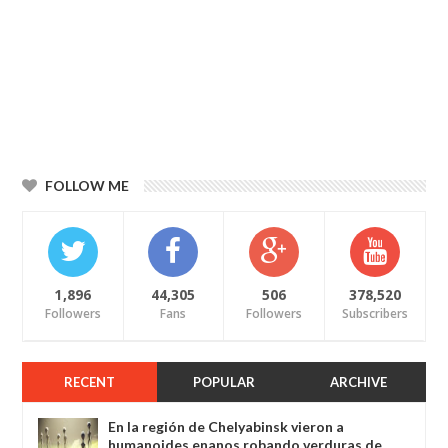
FOLLOW ME
1,896
44,305
506
378,520
Followers
Fans
Followers
Subscribers
RECENT
POPULAR
ARCHIVE
En la región de Chelyabinsk vieron a
humanoides enanos robando verduras de