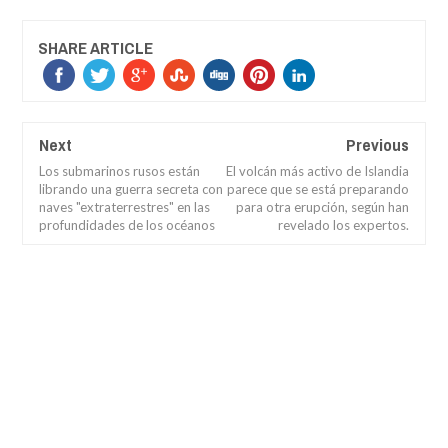
SHARE ARTICLE
Next
Previous
Los submarinos rusos están
El volcán más activo de Islandia
librando una guerra secreta con
parece que se está preparando
naves "extraterrestres" en las
para otra erupción, según han
profundidades de los océanos
revelado los expertos.