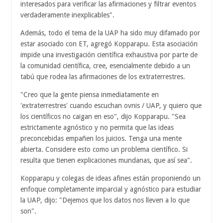
interesados ​​para verificar las afirmaciones y filtrar eventos
verdaderamente inexplicables".
Además, todo el tema de la UAP ha sido muy difamado por
estar asociado con ET, agregó Kopparapu. Esta asociación
impide una investigación científica exhaustiva por parte de
la comunidad científica, cree, esencialmente debido a un
tabú que rodea las afirmaciones de los extraterrestres.
"Creo que la gente piensa inmediatamente en
'extraterrestres' cuando escuchan ovnis / UAP, y quiero que
los científicos no caigan en eso", dijo Kopparapu. "Sea
estrictamente agnóstico y no permita que las ideas
preconcebidas empañen los juicios. Tenga una mente
abierta. Considere esto como un problema científico. Si
resulta que tienen explicaciones mundanas, que así sea".
Kopparapu y colegas de ideas afines están proponiendo un
enfoque completamente imparcial y agnóstico para estudiar
la UAP, dijo: "Dejemos que los datos nos lleven a lo que
son".