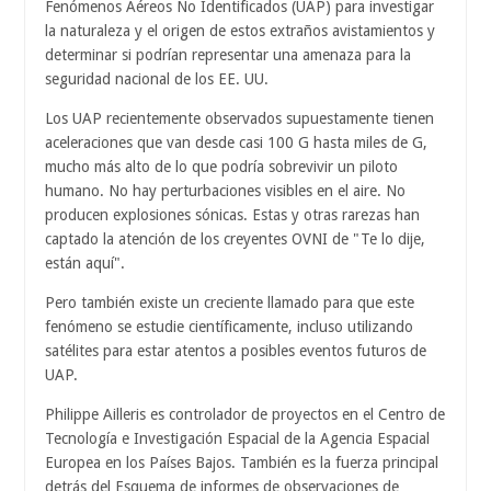
Fenómenos Aéreos No Identificados (UAP) para investigar
la naturaleza y el origen de estos extraños avistamientos y
determinar si podrían representar una amenaza para la
seguridad nacional de los EE. UU.
Los UAP recientemente observados supuestamente tienen
aceleraciones que van desde casi 100 G hasta miles de G,
mucho más alto de lo que podría sobrevivir un piloto
humano. No hay perturbaciones visibles en el aire. No
producen explosiones sónicas. Estas y otras rarezas han
captado la atención de los creyentes OVNI de "Te lo dije,
están aquí".
Pero también existe un creciente llamado para que este
fenómeno se estudie científicamente, incluso utilizando
satélites para estar atentos a posibles eventos futuros de
UAP.
Philippe Ailleris es controlador de proyectos en el Centro de
Tecnología e Investigación Espacial de la Agencia Espacial
Europea en los Países Bajos. También es la fuerza principal
detrás del Esquema de informes de observaciones de