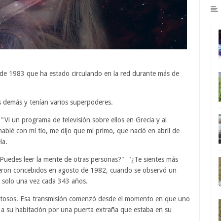
l de 1983 que ha estado circulando en la red durante más de
s demás y tenían varios superpoderes.
Vi un programa de televisión sobre ellos en Grecia y al
blé con mi tío, me dijo que mi primo, que nació en abril de
la.
¿Puedes leer la mente de otras personas?" "¿Te sientes más
fueron concebidos en agosto de 1982, cuando se observó un
 solo una vez cada 343 años.
lentosos. Esa transmisión comenzó desde el momento en que uno
o a su habitación por una puerta extraña que estaba en su