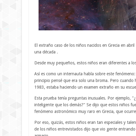
El extraño caso de los niños nacidos en Grecia en abri
una década .
Desde muy pequeños, estos niños eran diferentes a lo
Así es como un internauta habla sobre este fenómeno: "
principio pensé que era solo una broma. Pero cuando ha
1983, estaba haciendo un examen extraño en su escue
Esta prueba tenía preguntas inusuales. Por ejemplo, "
inteligente que los demás?" Se dijo que estos niños 
fenómeno astronómico muy raro en Grecia, que ocurre
Por eso, quizás, estos niños eran tan especiales y ta
de los niños entrevistados dijo que vio gente entrand
armario.