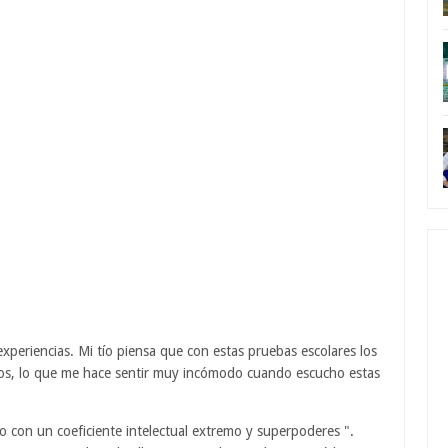
periencias. Mi tío piensa que con estas pruebas escolares los
niños, lo que me hace sentir muy incómodo cuando escucho estas
 con un coeficiente intelectual extremo y superpoderes ".