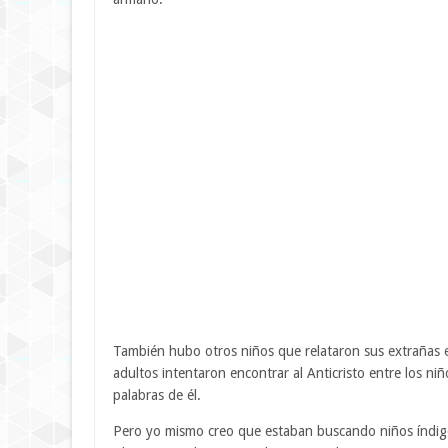
También hubo otros niños que relataron sus extrañas ex
adultos intentaron encontrar al Anticristo entre los 
palabras de él.
Pero yo mismo creo que estaban buscando niños índigo