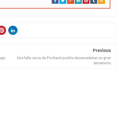
Previous
uego
Una falla cerca de Portland podría desencadenar un gran
terremoto