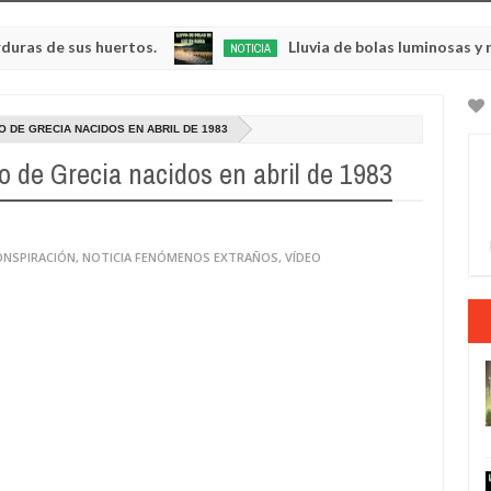
sus huertos.
Lluvia de bolas luminosas y resplande
NOTICIA
May
23,
0
2025
O DE GRECIA NACIDOS EN ABRIL DE 1983
go de Grecia nacidos en abril de 1983
ONSPIRACIÓN
,
NOTICIA FENÓMENOS EXTRAÑOS
,
VÍDEO