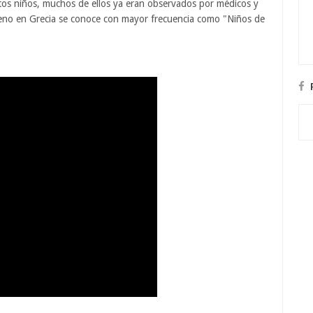
tos niños, muchos de ellos ya eran observados por médicos y
meno en Grecia se conoce con mayor frecuencia como "Niños de