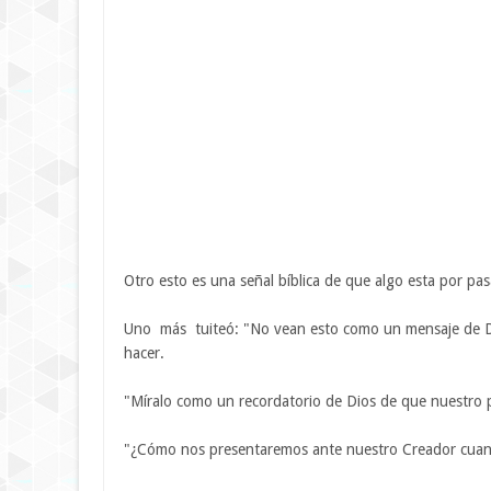
Otro esto es una señal bíblica de que algo esta por p
Uno más tuiteó: "No vean esto como un mensaje de Di
hacer.
"Míralo como un recordatorio de Dios de que nuestro po
"¿Cómo nos presentaremos ante nuestro Creador cuan