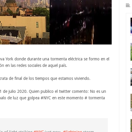
a York donde durante una tormenta eléctrica se formo en el
ón en las redes sociales de aquel país.
rata de final de los tiempos que estamos viviendo.
1 de julio 2020. Quien publico el twitter comento: No es un
al halo de luz que golpea #NYC en este momento # tormenta