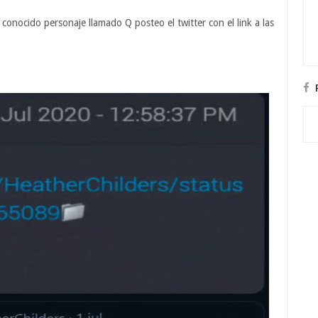
conocido personaje llamado Q posteo el twitter con el link a las