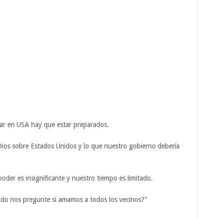
asar en USA hay que estar preparados.
os sobre Estados Unidos y lo que nuestro gobierno debería
der es insignificante y nuestro tiempo es limitado.
do nos pregunte si amamos a todos los vecinos?"