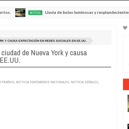
Lluvia de bolas luminosas y resplandecientes en Rusi
NOTICIA
ay
3,
0
025
ORK Y CAUSA EXPECTACIÓN EN REDES SOCIALES EN EE.UU.
a ciudad de Nueva York y causa
 EE.UU.
EXTRAÑOS
,
NOTICIA FENÓMENOS NATURALES
,
NOTICIA SEÑALES
,