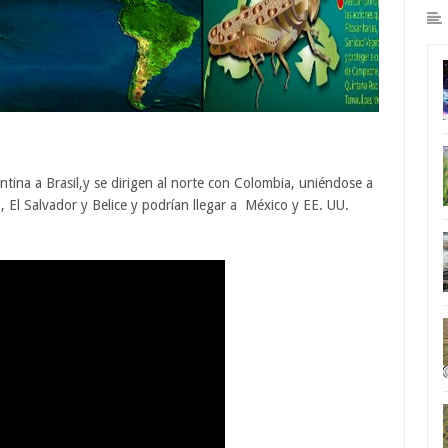
ntina a Brasil,y se dirigen al norte con Colombia, uniéndose a
 El Salvador y Belice y podrían llegar a México y EE. UU.