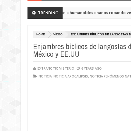
gión de Chelyabinsk vieron a humanoides enanos robando verduras de
TRENDING
HOME
VÍDEO
ENJAMBRES BÍBLICOS DE LANGOSTAS DE
Enjambres bíblicos de langostas de
México y EE.UU
EXTRANOTIX MISTERIO
6 YEARS AGO
NOTICIA
,
NOTICIA APOCALIPSIS
,
NOTICIA FENÓMENOS NA