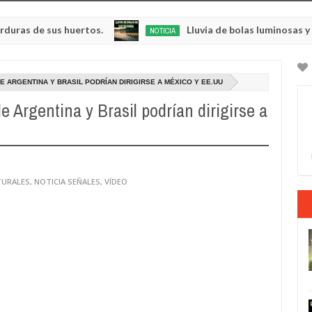
 sus huertos.
Lluvia de bolas luminosas y resplan
NOTICIA
May
23,
0
2025
 ARGENTINA Y BRASIL PODRÍAN DIRIGIRSE A MÉXICO Y EE.UU
 Argentina y Brasil podrían dirigirse a
TURALES
,
NOTICIA SEÑALES
,
VÍDEO