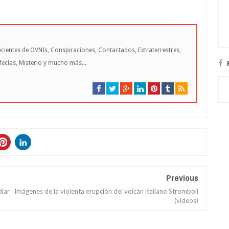
cientes de OVNIs, Conspiraciones, Contactados, Extraterrestres,
cías, Misterio y mucho más...
Previous
diar
Imágenes de la violenta erupción del volcán italiano Stromboli
(vídeos)