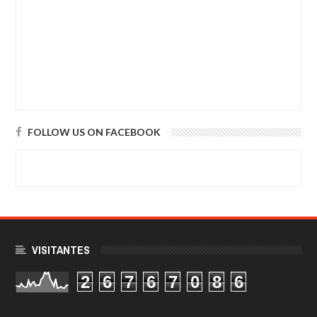
FOLLOW US ON FACEBOOK
VISITANTES
2
6
7
6
7
0
8
6