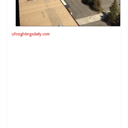
ufosightingsdaily.com