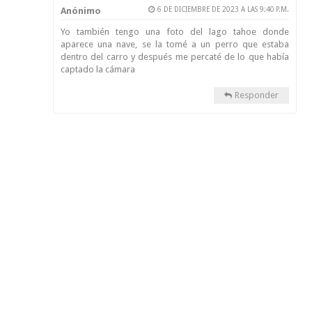
Anónimo
6 DE DICIEMBRE DE 2023 A LAS 9:40 P.M.
Yo también tengo una foto del lago tahoe donde
aparece una nave, se la tomé a un perro que estaba
dentro del carro y después me percaté de lo que había
captado la cámara
Responder