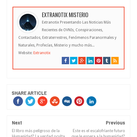
EXTRANOTIX MISTERIO
Extranotix Presentando Las Noticias Más
Recientes de OVNIs, Conspiraciones,
Contactados, Extraterrestres, Fenómenos Paranormales y
Naturales, Profecías, Misterio y mucho más...
Website:
Extranotix
SHARE ARTICLE
Next
Previous
El libro más peligroso de la
Este es el escalofriante futuro
Humanidad? La verdad oculta
que le espera a la humanidad?