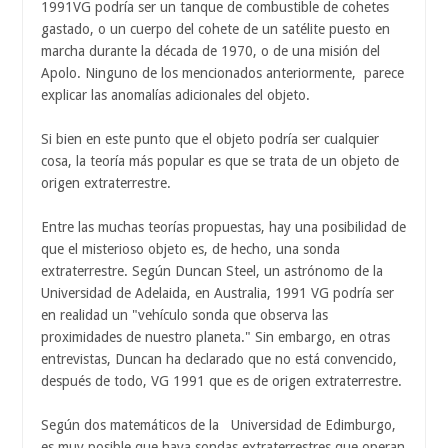
1991VG podría ser un tanque de combustible de cohetes
gastado, o un cuerpo del cohete de un satélite puesto en
marcha durante la década de 1970, o de una misión del
Apolo. Ninguno de los mencionados anteriormente, parece
explicar las anomalías adicionales del objeto.
Si bien en este punto que el objeto podría ser cualquier
cosa, la teoría más popular es que se trata de un objeto de
origen extraterrestre.
Entre las muchas teorías propuestas, hay una posibilidad de
que el misterioso objeto es, de hecho, una sonda
extraterrestre. Según Duncan Steel, un astrónomo de la
Universidad de Adelaida, en Australia, 1991 VG podría ser
en realidad un "vehículo sonda que observa las
proximidades de nuestro planeta." Sin embargo, en otras
entrevistas, Duncan ha declarado que no está convencido,
después de todo, VG 1991 que es de origen extraterrestre.
Según dos matemáticos de la Universidad de Edimburgo,
es muy posible que haya sondas extraterrestres que operan