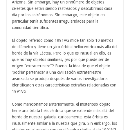
Arizona. Sin embargo, hay un sinnúmero de objetos
celestes que están siendo rastreados y descubrimos cada
día por los astrónomos. Sin embargo, este objeto en
particular tenía suficientes irregularidades para la
comunidad científica.
El objeto referido como 1991VG mide tan sólo 10 metros
de diámetro y tiene un giro órbital heliocéntrica más allá del
borde de la Vía Láctea. Pero lo que es inusual en ello, es
que no hay objetos similares, ¿es por qué puede ser de
origen "extraterrestre"? Bueno, la idea de que el objeto
'podría' pertenecer a una civilización extraterrestre
avanzada se produjo después de varios investigadores
identificaron otras características extrañas relacionadas con
1991VG.
Como mencionamos anteriormente, el misterioso objeto
tiene una órbita heliocéntrica que se extiende más allá del
borde de nuestra galaxia, curiosamente, esta órbita es
inusualmente similar a la nuestra que gira. Sin embargo, los
objetos en el espacio con un diámetro similar al de 1991VG