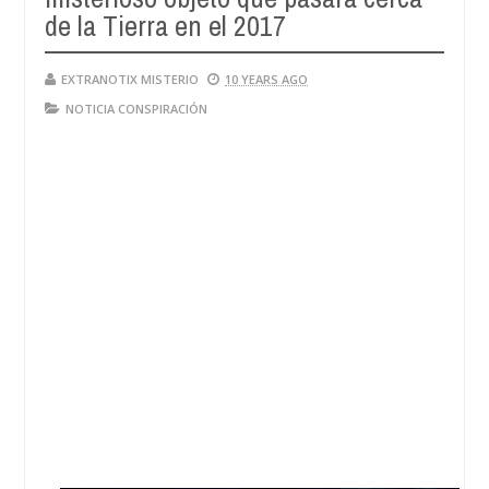
28,
de la Tierra en el 2017
4
2024
EXTRANOTIX MISTERIO
10 YEARS AGO
NOTICIA CONSPIRACIÓN