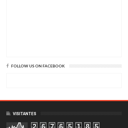
FOLLOW US ON FACEBOOK
VISITANTES
2
6
7
6
5
1
8
5