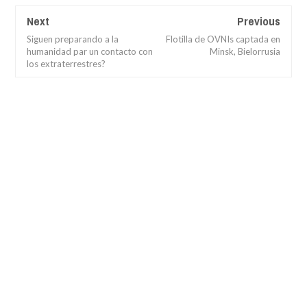
Next
Previous
Siguen preparando a la
Flotilla de OVNIs captada en
humanidad par un contacto con
Minsk, Bielorrusia
los extraterrestres?