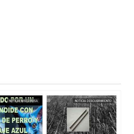
MAY
25,
2025
NOTICIA MISTERIOSA
NOTICIA DESCUBRIMIENTO