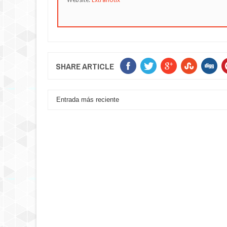
Website:
Extranotix
SHARE ARTICLE
Entrada más reciente