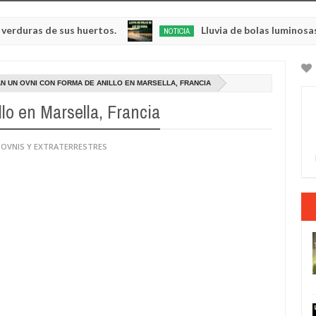
s de sus huertos.
Lluvia de bolas luminosas y resp
NOTICIA
May
23,
0
2025
N UN OVNI CON FORMA DE ANILLO EN MARSELLA, FRANCIA
lo en Marsella, Francia
 OVNIS Y EXTRATERRESTRES