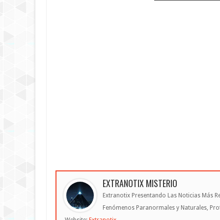
EXTRANOTIX MISTERIO
Extranotix Presentando Las Noticias Más Re
Fenómenos Paranormales y Naturales, Profe