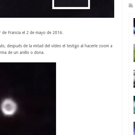
r de Francia el 2 de mayo de 2016.
lo, después de la mitad del vídeo el testigo al hacerle zoom a
orma de un anillo o dona.