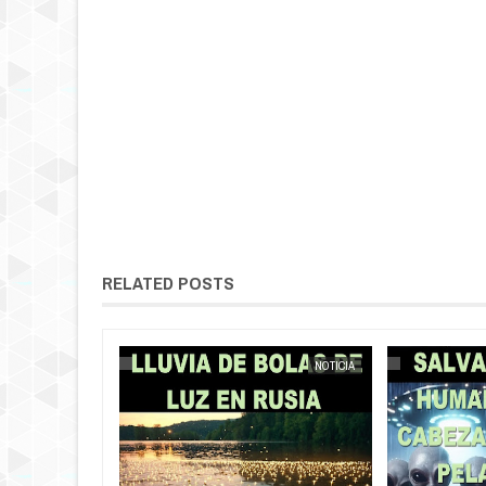
RELATED POSTS
NOTICIA
EXTRANOTIX MISTERIO
NOTICIA
EXTRANOTIX MISTERIO