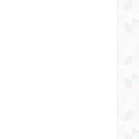
MAY
23,
2025
MAY
CONTACTADOS
NOTICIA