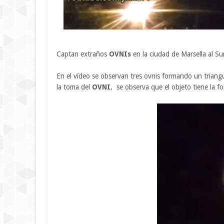
Captan extraños
OVNIs
en la ciudad de Marsella al Su
En el vídeo se observan tres ovnis formando un triangu
la toma del
OVNI
, se observa que el objeto tiene la f