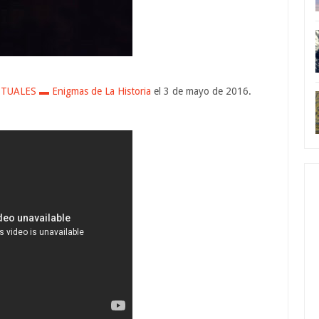
TUALES ▬ Enigmas de La Historia
el 3 de mayo de 2016.