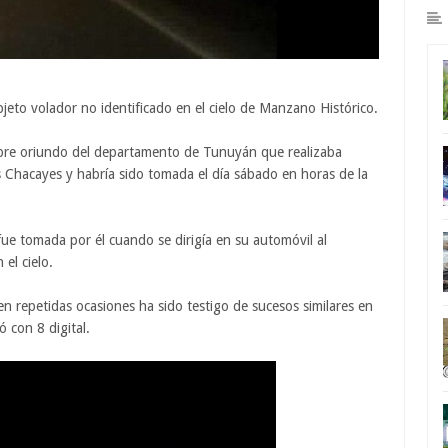
eto volador no identificado en el cielo de Manzano Histórico.
re oriundo del departamento de Tunuyán que realizaba
Los Chacayes y habría sido tomada el día sábado en horas de la
fue tomada por él cuando se dirigía en su automóvil al
el cielo.
n repetidas ocasiones ha sido testigo de sucesos similares en
 con 8 digital.