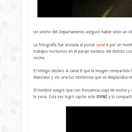
Un vecino del Departamento aseguró haber visto un obj
La fotografía fue enviada al portal
canal 8
por un homb
trabajos nocturnos en el paraje turístico del distrito 
noche.
El testigo declaro al canal 8 que la imagen compartida 
Manzano y vio una luz misteriosa que se desplazaba en 
El hombre asegró que con frecuencia viaja de noche y e
la zona. Esta vez logró captar este
OVNI
y lo compartió