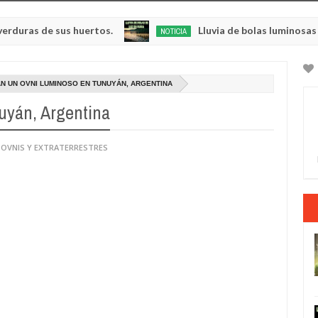
de sus huertos.
Lluvia de bolas luminosas y respl
NOTICIA
May
23,
0
2025
N UN OVNI LUMINOSO EN TUNUYÁN, ARGENTINA
uyán, Argentina
 OVNIS Y EXTRATERRESTRES