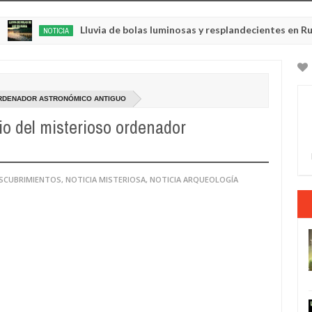
Lluvia de bolas luminosas y resplandecientes en Rusia
NOTICIA
May
22,
202
ORDENADOR ASTRONÓMICO ANTIGUO
io del misterioso ordenador
ESCUBRIMIENTOS
,
NOTICIA MISTERIOSA
,
NOTICIA ARQUEOLOGÍA