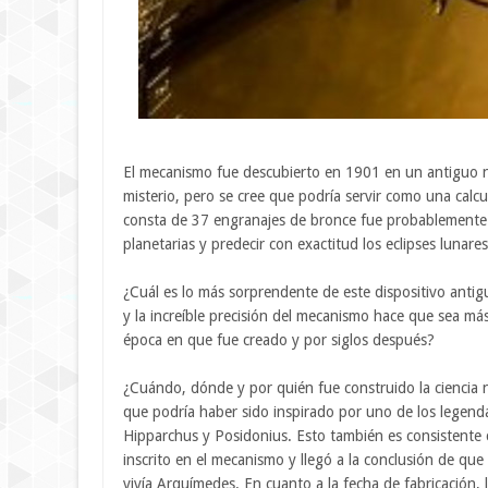
El mecanismo fue descubierto en 1901 en un antiguo n
misterio, pero se cree que podría servir como una cal
consta de 37 engranajes de bronce fue probablemente u
planetarias y predecir con exactitud los eclipses lunare
¿Cuál es lo más sorprendente de este dispositivo antig
y la increíble precisión del mecanismo hace que sea má
época en que fue creado y por siglos después?
¿Cuándo, dónde y por quién fue construido la ciencia 
que podría haber sido inspirado por uno de los legenda
Hipparchus y Posidonius. Esto también es consistente 
inscrito en el mecanismo y llegó a la conclusión de qu
vivía Arquímedes. En cuanto a la fecha de fabricación, l