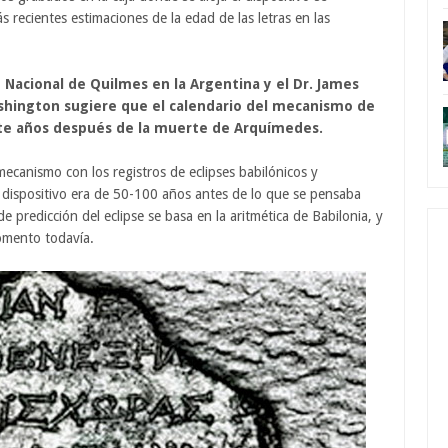
s recientes estimaciones de la edad de las letras en las
d Nacional de Quilmes en la Argentina y el Dr. James
shington sugiere que el calendario del mecanismo de
ete años después de la muerte de Arquímedes.
mecanismo con los registros de eclipses babilónicos y
l dispositivo era de 50-100 años antes de lo que se pensaba
 predicción del eclipse se basa en la aritmética de Babilonia, y
momento todavía.