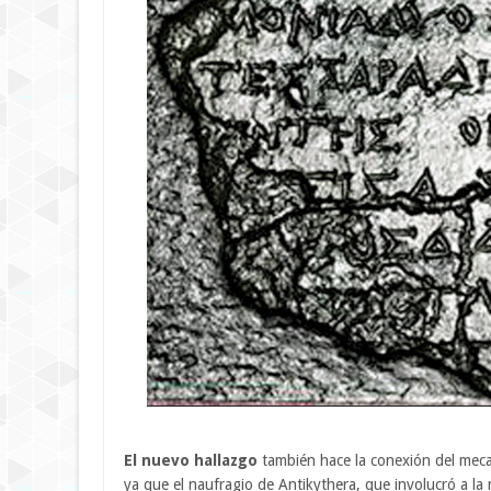
El nuevo hallazgo
también hace la conexión del mec
ya que el naufragio de Antikythera, que involucró a la 