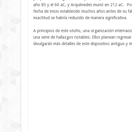
año 85 y el 60 aC, y Arquímedes murió en 212 aC. Por 
fecha de inicio establecido muchos años antes de su fa
exactitud se habría reducido de manera significativa.
A principios de este otoño, una organización internacio
una serie de hallazgos notables. Ellos planean regresar
divulgarán más detalles de este dispositivo antiguo y m