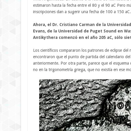
estimaron hasta la fecha entre el 80 y el 90 aC Pero má
inscripciones dan a sugerir una fecha de 100 a 150 aC.
Ahora, el Dr. Cristiano Carman de la Universida
Evans, de la Universidad de Puget Sound en Wa
Antikythera comenzó en el año 205 aC, sólo si
Los científicos compararon los patrones de eclipse del 
encontraron que el punto de partida del calendario de
anteriormente. Por otra parte, parece que el esquema de
no en la trigonometría griega, que no existía en ese 