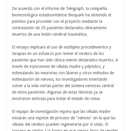
De acuerdo con el informe de Telegraph, la compañía
biotecnológica estadounidense Bioquark ha obtenido el
permiso para proceder con el proyecto mediante la
contratación de 20 pacientes declarados clínicamente
muertos de una lesión cerebral traumática.
El ensayo implicará el uso de múltiples procedimientos y
terapias en un esfuerzo por revivir el cerebro de los
pacientes que han sido clínica-mente declarados muertos. A
través de inyecciones de células madre y péptidos, y
estimulando las neuronas con láseres y otros métodos de
estimulación de nervios, los investigadores intentarán
volver a la vida ciertas partes del sistema nervioso central
de estos pacientes. Algunas de estas técnicas ya se
mostraron exitosas para tratar el estado de coma.
El equipo de investigación espera que las células madre
iniciarán una especie de proceso de "reinicio" en la que las
células del cerebro pueden regenerarse por sí solas. El
proceso es similar a la forma en que ciertos tipos de reptiles