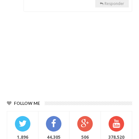
Responder
FOLLOW ME
1,896
44,305
506
378,520