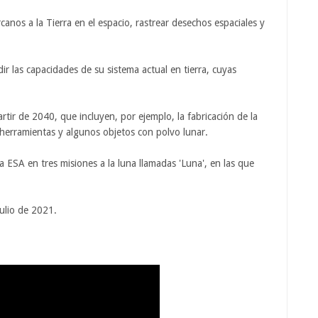
anos a la Tierra en el espacio, rastrear desechos espaciales y
r las capacidades de su sistema actual en tierra, cuyas
artir de 2040, que incluyen, por ejemplo, la fabricación de la
herramientas y algunos objetos con polvo lunar.
ESA en tres misiones a la luna llamadas 'Luna', en las que
ulio de 2021.