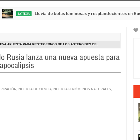
Lluvia de bolas luminosas y resplandecientes en Rusia
NOTICIA
May
22,
2025
NUEVA APUESTA PARA PROTEGERNOS DE LOS ASTEROIDES DEL
ndo Rusia lanza una nueva apuesta para
 apocalipsis
SPIRACIÓN
,
NOTICIA DE CIENCIA
,
NOTICIA FENÓMENOS NATURALES
,