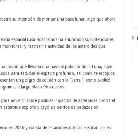
mostró su intención de montar una base lunar, algo que ahora
 agencia espacial rusa Roscosmos ha anunciado sus intenciones
a monitorear y rastrear la actividad de los asteroides que
na misión que llevaría una nave al polo sur de la Luna, cuyo
uipos para estudiar el espacio profundo, así como telescopios
esentan un peligro de colisión con la Tierra ”, como explicó
programas a largo plazo Roscosmos.
 para advertir sobre posibles impactos de asteroides contra el
n asteroide explotó y cayó en cientos de pedazos en
erar en 2016 y consta de estaciones ópticas electrónicas en