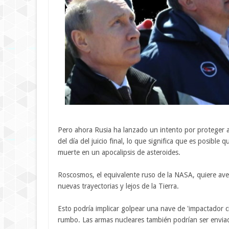
Pero ahora Rusia ha lanzado un intento por proteger a 
del día del juicio final, lo que significa que es posibl
muerte en un apocalipsis de asteroides.
Roscosmos, el equivalente ruso de la NASA, quiere averi
nuevas trayectorias y lejos de la Tierra.
Esto podría implicar golpear una nave de 'impactador ci
rumbo. Las armas nucleares también podrían ser enviada