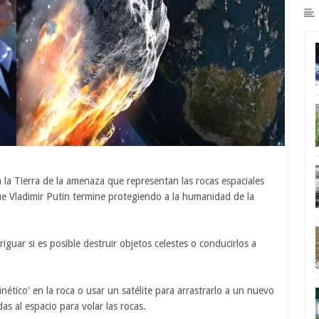
la Tierra de la amenaza que representan las rocas espaciales
e que Vladimir Putin termine protegiendo a la humanidad de la
guar si es posible destruir objetos celestes o conducirlos a
nético' en la roca o usar un satélite para arrastrarlo a un nuevo
s al espacio para volar las rocas.