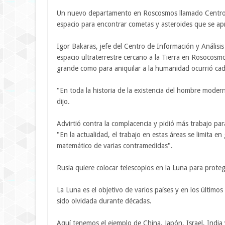
Un nuevo departamento en Roscosmos llamado Centro Ru
espacio para encontrar cometas y asteroides que se apr
Igor Bakaras, jefe del Centro de Información y Análisis 
espacio ultraterrestre cercano a la Tierra en Rosocosmo
grande como para aniquilar a la humanidad ocurrió ca
"En toda la historia de la existencia del hombre moder
dijo.
Advirtió contra la complacencia y pidió más trabajo par
"En la actualidad, el trabajo en estas áreas se limita e
matemático de varias contramedidas".
Rusia quiere colocar telescopios en la Luna para proteg
La Luna es el objetivo de varios países y en los últim
sido olvidada durante décadas.
Aquí tenemos el ejemplo de China, Japón, Israel, Indi