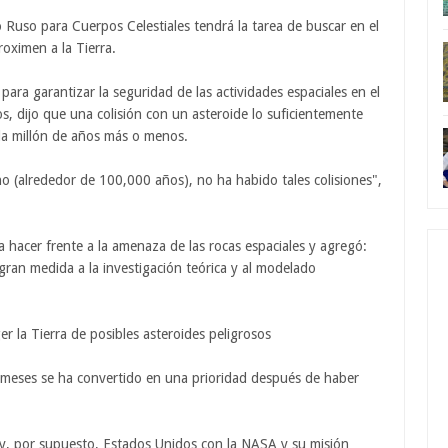
so para Cuerpos Celestiales tendrá la tarea de buscar en el
oximen a la Tierra.
para garantizar la seguridad de las actividades espaciales en el
s, dijo que una colisión con un asteroide lo suficientemente
da millón de años más o menos.
no (alrededor de 100,000 años), no ha habido tales colisiones",
a hacer frente a la amenaza de las rocas espaciales y agregó:
n gran medida a la investigación teórica y al modelado
er la Tierra de posibles asteroides peligrosos
os meses se ha convertido en una prioridad después de haber
a y, por supuesto, Estados Unidos con la NASA y su misión