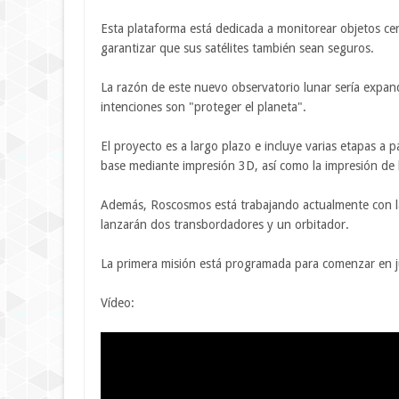
Esta plataforma está dedicada a monitorear objetos cerc
garantizar que sus satélites también sean seguros.
La razón de este nuevo observatorio lunar sería expandi
intenciones son "proteger el planeta".
El proyecto es a largo plazo e incluye varias etapas a p
base mediante impresión 3D, así como la impresión de 
Además, Roscosmos está trabajando actualmente con la 
lanzarán dos transbordadores y un orbitador.
La primera misión está programada para comenzar en j
Vídeo: