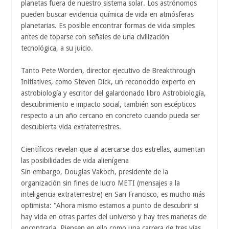
planetas fuera de nuestro sistema solar. Los astrónomos
pueden buscar evidencia química de vida en atmósferas
planetarias. Es posible encontrar formas de vida simples
antes de toparse con señales de una civilización
tecnológica, a su juicio.
Tanto Pete Worden, director ejecutivo de Breakthrough
Initiatives, como Steven Dick, un reconocido experto en
astrobiología y escritor del galardonado libro Astrobiología,
descubrimiento e impacto social, también son escépticos
respecto a un año cercano en concreto cuando pueda ser
descubierta vida extraterrestres.
Científicos revelan que al acercarse dos estrellas, aumentan
las posibilidades de vida alienígena
Sin embargo, Douglas Vakoch, presidente de la
organización sin fines de lucro METI (mensajes a la
inteligencia extraterrestre) en San Francisco, es mucho más
optimista: "Ahora mismo estamos a punto de descubrir si
hay vida en otras partes del universo y hay tres maneras de
encontrarla. Piensen en ello como una carrera de tres vías