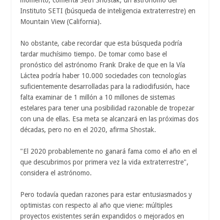
momento, comenta Seth Shostak, un astrónomo del
Instituto SETI (búsqueda de inteligencia extraterrestre) en
Mountain View (California).
No obstante, cabe recordar que esta búsqueda podría
tardar muchísimo tiempo. De tomar como base el
pronóstico del astrónomo Frank Drake de que en la Vía
Láctea podría haber 10.000 sociedades con tecnologías
suficientemente desarrolladas para la radiodifusión, hace
falta examinar de 1 millón a 10 millones de sistemas
estelares para tener una posibilidad razonable de tropezar
con una de ellas. Esa meta se alcanzará en las próximas dos
décadas, pero no en el 2020, afirma Shostak.
"El 2020 probablemente no ganará fama como el año en el
que descubrimos por primera vez la vida extraterrestre",
considera el astrónomo.
Pero todavía quedan razones para estar entusiasmados y
optimistas con respecto al año que viene: múltiples
proyectos existentes serán expandidos o mejorados en