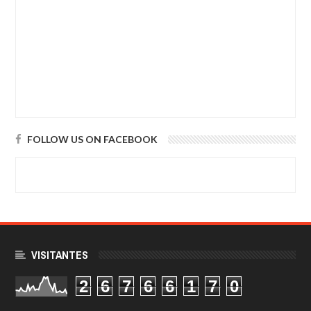
FOLLOW US ON FACEBOOK
VISITANTES
2
6
7
6
6
1
7
0