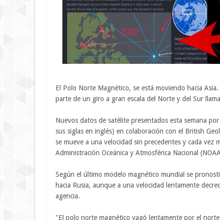
El Polo Norte Magnético, se está moviendo hacia Asia. 
parte de un giro a gran escala del Norte y del Sur lla
Nuevos datos de satélite presentados esta semana por
sus siglas en inglés) en colaboración con el British Ge
se mueve a una velocidad sin precedentes y cada vez m
Administración Oceánica y Atmosférica Nacional (NOA
Según el último modelo magnético mundial se pronostic
hacia Rusia, aunque a una velocidad lentamente decre
agencia.
"El polo norte magnético vagó lentamente por el nort