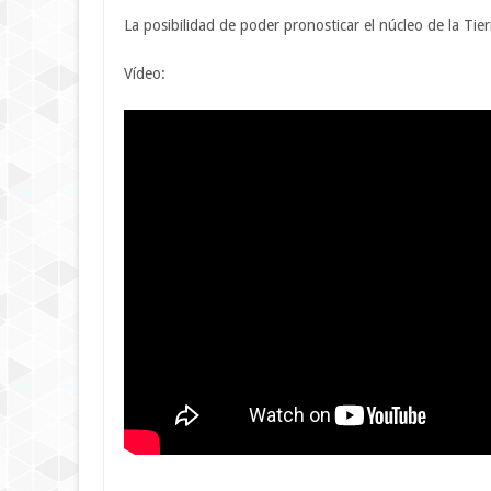
La posibilidad de poder pronosticar el núcleo de la Tie
Vídeo: