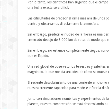
Por lo tanto, los científicos han sugerido que el camp
una fecha exacta será difícil.
Las dificultades de predecir el clima más allá de unos
dentro y observamos directamente la atmósfera.
Sin embargo, predecir el núcleo de la Tierra es una pe
enterrado debajo de 3.000 km de roca, de modo que nu
Sin embargo, no estamos completamente ciegos: conocem
que es líquido.
Una red global de observatorios terrestres y satélite
magnético, lo que nos da una idea de cómo se mueve el
El reciente descubrimiento de una corriente en chorro 
nuestra creciente capacidad para medir e inferir la diná
Junto con simulaciones numéricas y experimentos de labo
planeta, nuestra comprensión se está desarrollando a u