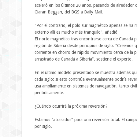
aceleró en los últimos 20 años, pasando de alrededor d
Ciaran Beggan, del BGS a Daily Mail.
"Por el contrario, el polo sur magnético apenas se ha m
externo allí es mucho más tranquilo", añadió.
El norte magnético tras encontrarse cerca de Canadá 
región de Siberia desde principios de siglo. "Creemos
corriente en chorro de rápido movimiento cerca de la p
arrastrado de Canadá a Siberia", sostiene el experto.
En el último modelo presentado se muestra además qu
cada siglo; si esto continúa eventualmente podría rev
usa ampliamente en sistemas de navegación, tanto civile
periódicamente.
¿Cuándo ocurrirá la próxima reversión?
Estamos "atrasados" para una reversión total. El camp
por siglo.