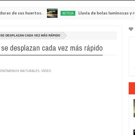
sus huertos.
Lluvia de bolas luminosas y resplande
NOTICIA
May
23,
0
2025
 SE DESPLAZAN CADA VEZ MÁS RÁPIDO
a se desplazan cada vez más rápido
 FENÓMENOS NATURALES
,
VÍDEO