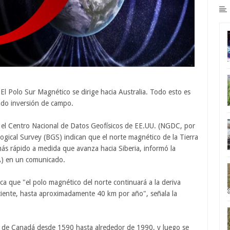
El Polo Sur Magnético se dirige hacia Australia. Todo esto es
mado inversión de campo.
 el Centro Nacional de Datos Geofísicos de EE.UU. (NGDC, por
ological Survey (BGS) indican que el norte magnético de la Tierra
ás rápido a medida que avanza hacia Siberia, informó la
A) en un comunicado.
a que "el polo magnético del norte continuará a la deriva
ciente, hasta aproximadamente 40 km por año", señala la
e de Canadá desde 1590 hasta alrededor de 1990, y luego se