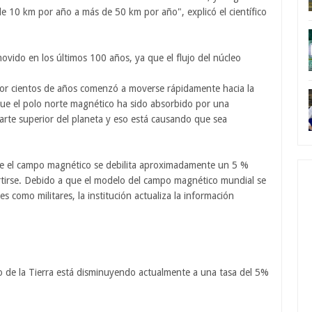
e 10 km por año a más de 50 km por año", explicó el científico
ovido en los últimos 100 años, ya que el flujo del núcleo
por cientos de años comenzó a moverse rápidamente hacia la
 que el polo norte magnético ha sido absorbido por una
arte superior del planeta y eso está causando que sea
e el campo magnético se debilita aproximadamente un 5 %
ertirse. Debido a que el modelo del campo magnético mundial se
s como militares, la institución actualiza la información
o de la Tierra está disminuyendo actualmente a una tasa del 5%