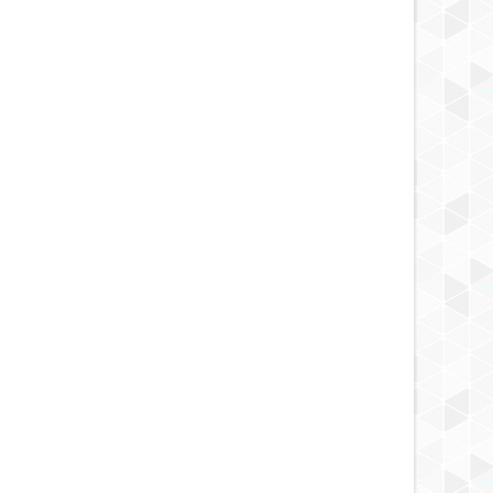
MAY
20,
2025
MAY