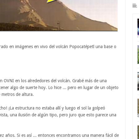
trado en imágenes en vivo del volcán Popocatépetl una base o
 un OVNI en los alrededores del volcán. Grabé más de una
ner algo de suerte hoy. Lo hice ... pero en lugar de un objeto
 metros de altura.
! ¡La estructura no estaba allí y luego el sol la golpeó
vista, una ilusión de algún tipo, pero juro que esto parece una
z años. Si es así ... entonces encontramos una manera fácil de