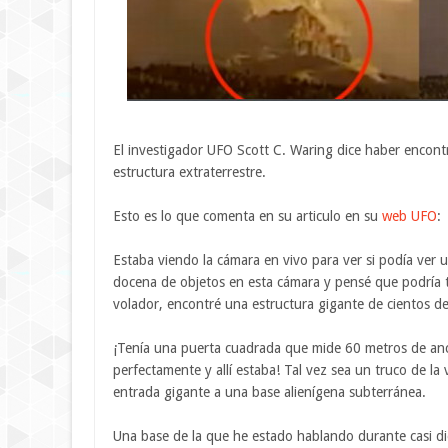
El investigador UFO Scott C. Waring dice haber encon
estructura extraterrestre.
Esto es lo que comenta en su articulo en su
web UFO
:
Estaba viendo la cámara en vivo para ver si podía ver
docena de objetos en esta cámara y pensé que podría te
volador, encontré una estructura gigante de cientos de
¡Tenía una puerta cuadrada que mide 60 metros de ancho
perfectamente y allí estaba! Tal vez sea un truco de la 
entrada gigante a una base alienígena subterránea.
Una base de la que he estado hablando durante casi die