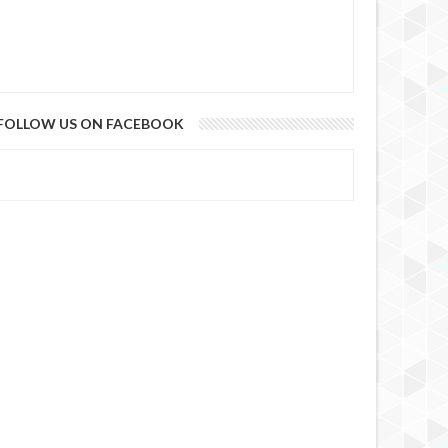
FOLLOW US ON FACEBOOK