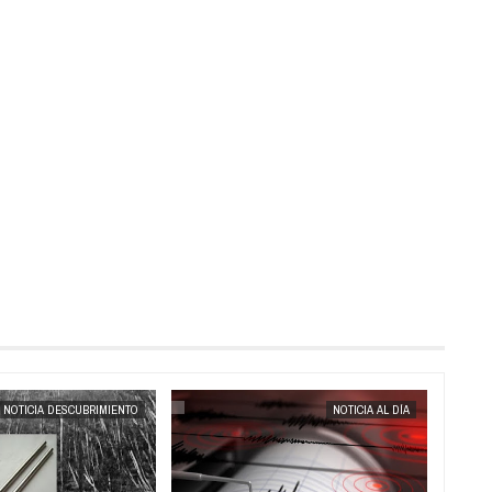
MAY
23,
2025
MAY
22,
2025
NOTICIA DESCUBRIMIENTO
NOTICIA AL DÍA