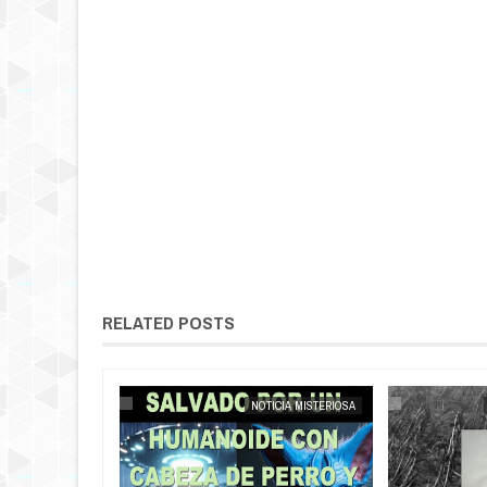
RELATED POSTS
MAY
25,
2025
NOTICIA AL DÍA
NOTICIA MISTERIOSA