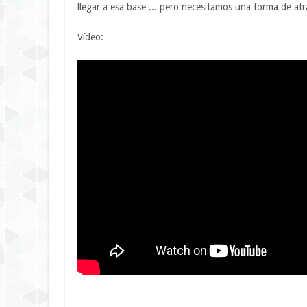
llegar a esa base ... pero necesitamos una forma de at
Vídeo: