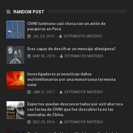
RANDOM POST
OVNI luminoso casi choca con un avión de
pasajeros en Perú
JUL
24,
2016
-
EXTRANOTIX MISTERIO
Eres capaz de descifrar un mensaje alienígena?
MAY
06,
2016
-
EXTRANOTIX MISTERIO
Investigadores pronostican daños
multimillonarios por una monstruosa tormenta
solar
JAN
21,
2017
-
EXTRANOTIX MISTERIO
Expertos quedan desconcertados por extraña roca
con forma de OVNI que fue descubierta en las
montañas de China.
DEC
29,
2016
-
EXTRANOTIX MISTERIO