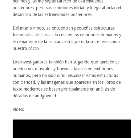
delfines y las marsopas carecen de extremidades
posteriores, pero sus embriones inician y luego abortan el
desarrollo de las extremidades posteriores.
Del mismo modo, se encuentran pequeñas estructuras
temporales similares a la cola en los embriones humanos y
el remanente de la cola ancestral perdida se retiene como
nuestro cóccix.
Los investigadores también han sugerido que también se
pueden ver músculos y huesos atávicos en embriones
humanos, pero ha sido difícil visualizar estas estructuras
con claridad, y las imágenes que aparecen en los libros de
texto modernos se basan principalmente en análisis de
décadas de antigüedad.
Vídeo: