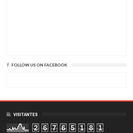
FOLLOW US ON FACEBOOK
VISITANTES
2
6
7
6
5
1
8
1