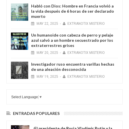
Habló con Dios: Hombre en Francia volvió a
la vida después de 6 horas de ser declarado
muerto
MAY
22,
2025
-
EXTRANOTIX MISTERIO
Un humanoide con cabeza de perro у pelaje
azul salvó a un hombre secuestrado por los
extraterrestres grises
MAY
20,
2025
-
EXTRANOTIX MISTERIO
Investigador ruso encuentra varillas hechas
de una aleación desconocida
MAY
19,
2025
-
EXTRANOTIX MISTERIO
Select Language
▼
ENTRADAS POPULARES
¿El presidente de Rusia Vladímir Putin y la