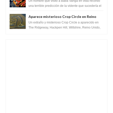
recordó la terrible predicción de la vidente
Un hombre que visito a Baba Vanga en vida recordó
para febrero de 2022.
una terrible predicción de la vidente que sucedería el
2 de febrero de 2022. Según el pron...
Aparece misterioso Crop Circle en Reino
Unido 23 de junio 2016
Un extraño y misterioso Crop Circle a aparecido en
The Ridgeway, Hackpen Hill, Wiltshire, Reino Unido,
fue reportado por Crop circle conec...