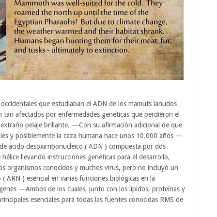
cos occidentales que estudiaban el ADN de los mamuts lanudos
an tan afectados por enfermedades genéticas que perdieron el
 extraño pelaje brillante. —Con su afirmación adicional de que
tales y posiblemente la caza humana hace unos 10.000 años —
 de ácido desoxirribonucleico ( ADN ) compuesta por dos
hélice llevando instrucciones genéticas para el desarrollo,
los organismos conocidos y muchos virus, pero no incluyó un
 ( ARN ) esencial en varias funciones biológicas en la
 genes —Ambos de los cuales, junto con los lípidos, proteínas y
rincipales esenciales para todas las fuentes conocidas RMS de