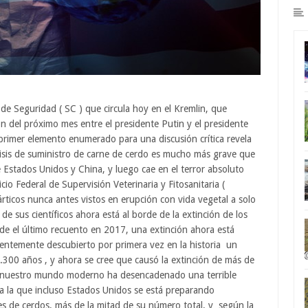
de Seguridad ( SC ) que circula hoy en el Kremlin, que
 del próximo mes entre el presidente Putin y el presidente
 primer elemento enumerado para una discusión crítica revela
isis de suministro de carne de cerdo es mucho más grave que
 Estados Unidos y China, y luego cae en el terror absoluto
o Federal de Supervisión Veterinaria y Fitosanitaria (
icos nunca antes vistos en erupción con vida vegetal a solo
de sus científicos ahora está al borde de la extinción de los
de el último recuento en 2017, una extinción ahora está
entemente descubierto por primera vez en la historia un
.300 años , y ahora se cree que causó la extinción de más de
n nuestro mundo moderno ha desencadenado una terrible
 la que incluso Estados Unidos se está preparando
s de cerdos, más de la mitad de su número total, y según la