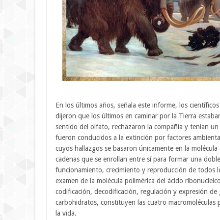
En los últimos años, señala este informe, los científi
dijeron que los últimos en caminar por la Tierra estab
sentido del olfato, rechazaron la compañía y tenían un
fueron conducidos a la extinción por factores ambien
cuyos hallazgos se basaron únicamente en la molécula
cadenas que se enrollan entre sí para formar una doble 
funcionamiento, crecimiento y reproducción de todos 
examen de la molécula polimérica del ácido ribonucleico
codificación, decodificación, regulación y expresión de
carbohidratos, constituyen las cuatro macromoléculas p
la vida.