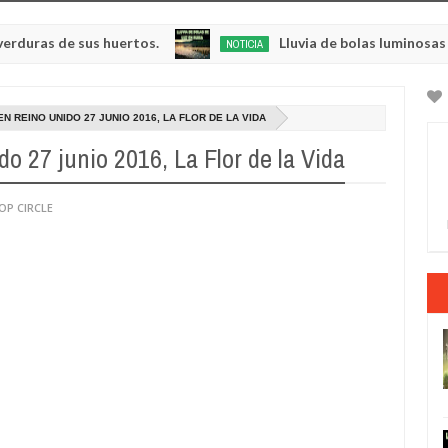
s huertos.
Lluvia de bolas luminosas y resplandeci
NOTICIA
May
23,
0
2025
N REINO UNIDO 27 JUNIO 2016, LA FLOR DE LA VIDA
o 27 junio 2016, La Flor de la Vida
OP CIRCLE