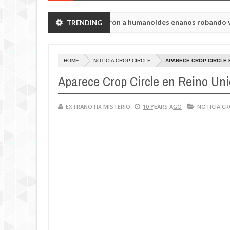
n de Chelyabinsk vieron a humanoides enanos robando verduras de su
TRENDING
HOME
NOTICIA CROP CIRCLE
APARECE CROP CIRCLE E
Aparece Crop Circle en Reino Unid
EXTRANOTIX MISTERIO
10 YEARS AGO
NOTICIA CR