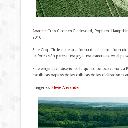
Aparece Crop Circle en Blackwood, Popham, Hampshire, 
2016.
Este Crop Circle tiene una forma de diamante formado a 
La formación parece una joya una esmeralda en el paisa
Este enigmático diseño es lo que se conoce como
La F
esculturas papiros de las culturas de las civilizaciones 
Imágenes:
Steve Alexander