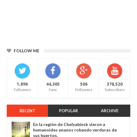
FOLLOW ME
1,896
44,305
506
378,520
Followers
Fans
Followers
Subscribers
RECENT
POPULAR
ARCHIVE
En la región de Chelyabinsk vieron a
humanoides enanos robando verduras de
sus huertos.