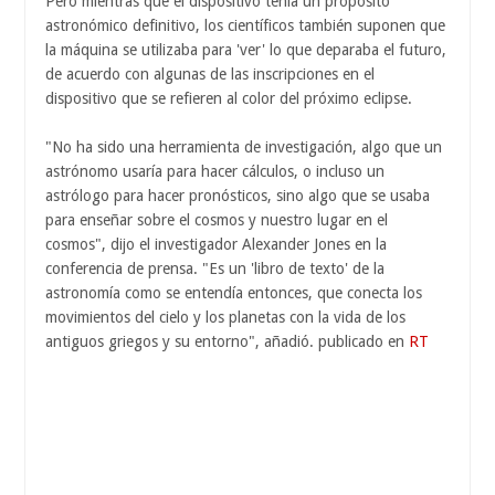
Pero mientras que el dispositivo tenía un propósito
astronómico definitivo, los científicos también suponen que
la máquina se utilizaba para 'ver' lo que deparaba el futuro,
de acuerdo con algunas de las inscripciones en el
dispositivo que se refieren al color del próximo eclipse.
"No ha sido una herramienta de investigación, algo que un
astrónomo usaría para hacer cálculos, o incluso un
astrólogo para hacer pronósticos, sino algo que se usaba
para enseñar sobre el cosmos y nuestro lugar en el
cosmos", dijo el investigador Alexander Jones en la
conferencia de prensa. "Es un 'libro de texto' de la
astronomía como se entendía entonces, que conecta los
movimientos del cielo y los planetas con la vida de los
antiguos griegos y su entorno", añadió. publicado en
RT