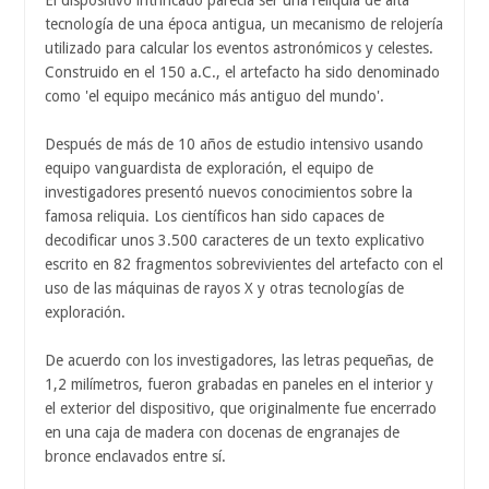
El dispositivo intrincado parecía ser una reliquia de alta
tecnología de una época antigua, un mecanismo de relojería
utilizado para calcular los eventos astronómicos y celestes.
Construido en el 150 a.C., el artefacto ha sido denominado
como 'el equipo mecánico más antiguo del mundo'.
Después de más de 10 años de estudio intensivo usando
equipo vanguardista de exploración, el equipo de
investigadores presentó nuevos conocimientos sobre la
famosa reliquia. Los científicos han sido capaces de
decodificar unos 3.500 caracteres de un texto explicativo
escrito en 82 fragmentos sobrevivientes del artefacto con el
uso de las máquinas de rayos X y otras tecnologías de
exploración.
De acuerdo con los investigadores, las letras pequeñas, de
1,2 milímetros, fueron grabadas en paneles en el interior y
el exterior del dispositivo, que originalmente fue encerrado
en una caja de madera con docenas de engranajes de
bronce enclavados entre sí.