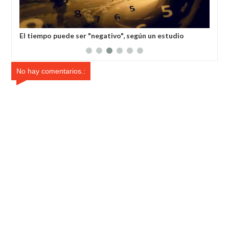
egativo", según un estudio
Los científicos han descubierto u
cerebro del cuadro "La joven de l
No hay comentarios.: