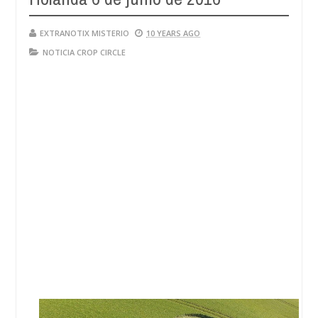
28,
4
2024
EXTRANOTIX MISTERIO
10 YEARS AGO
NOTICIA CROP CIRCLE