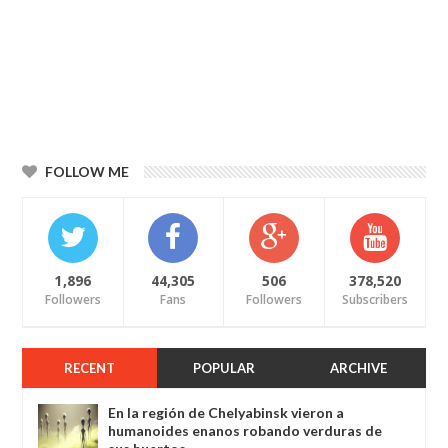
FOLLOW ME
1,896
44,305
506
378,520
Followers
Fans
Followers
Subscribers
RECENT
POPULAR
ARCHIVE
En la región de Chelyabinsk vieron a
humanoides enanos robando verduras de