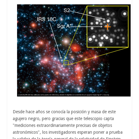
Desde hace años se conocía la posición y masa de este
agujero negro, pero gracias que este telescopio capta
"mediciones extraordinariamente precisas de objetos
astronómicos", los investigadores esperan poner a prueba