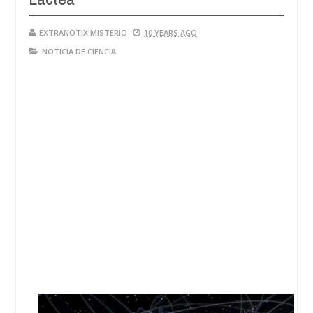
EXTRANOTIX MISTERIO
10 YEARS AGO
NOTICIA DE CIENCIA