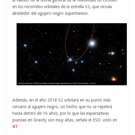
la validez de la teoría general de la relatividad de Einstein
en los recorridos orbitales de la estrella S2, que circula
alrededor del agujero negro supermasivo.
Además, en el año 2018 S2 orbitará en su punto más
cercano al agujero negro, un hecho que no se repetirá
hasta dentro de 16 años, por lo que las expectativas
puestas en Gravity son muy altas, señala el ESO. visto en
RT