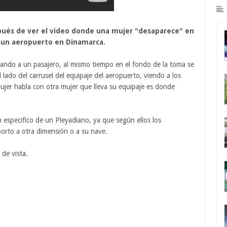
ués de ver el vídeo donde una mujer "desaparece" en
n un aeropuerto en Dinamarca.
tando a un pasajero, al mismo tiempo en el fondo de la toma se
lado del carrusel del equipaje del aeropuerto, viendo a los
jer habla con otra mujer que lleva su equipaje es donde
n especifico de un Pleyadiano, ya que según ellos los
porto a otra dimensión o a su nave.
 de vista.