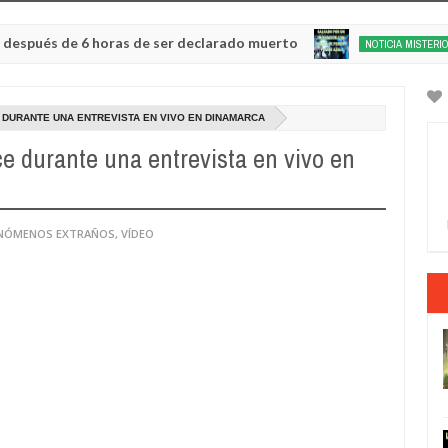
s de 6 horas de ser declarado muerto
Un h
NOTICIA MISTERIOSA
May
20,
0
2025
DURANTE UNA ENTREVISTA EN VIVO EN DINAMARCA
 durante una entrevista en vivo en
ENÓMENOS EXTRAÑOS
,
VÍDEO