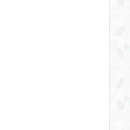
MAY
20,
2025
MAY