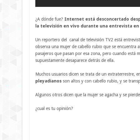
¿A dónde fue?
Internet está desconcertado desp
la televisión en vivo durante una entrevista e
Un reportero del canal de televisión TV2 está entrevis
observa una mujer de cabello rubio que se encuentra al 
pasajeros que pasan por esa zona, pero cuando está mu
supuestamente desaparece detrás de ella.
Muchos usuarios dicen se trata de un extraterrestre, e
pleyadianos
son altos y con cabello rubio, y se trans
Algunos otros dicen que la mujer se agacha y se pierde
¿cual es tu opinión?