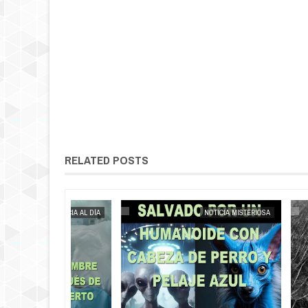
RELATED POSTS
MAY
25,
2025
NOTICIA AL DÍA
NOTICIA MISTERIOSA