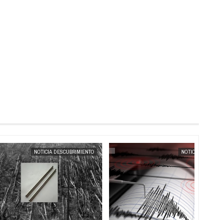
MAY
23,
2025
MAY
22,
2025
NOTICIA DESCUBRIMIENTO
NOTICIA AL DÍA