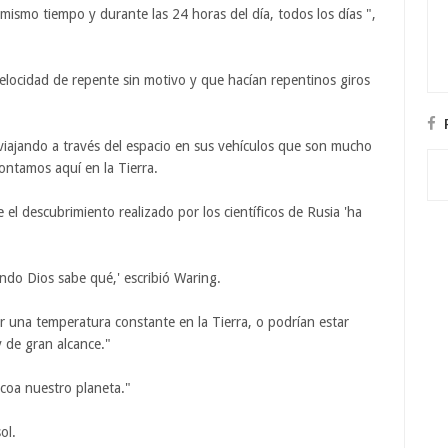
mismo tiempo y durante las 24 horas del día, todos los días ",
locidad de repente sin motivo y que hacían repentinos giros
viajando a través del espacio en sus vehículos que son mucho
ontamos aquí en la Tierra.
el descubrimiento realizado por los científicos de Rusia 'ha
iendo Dios sabe qué,' escribió Waring.
r una temperatura constante en la Tierra, o podrían estar
de gran alcance."
oa nuestro planeta."
ol.