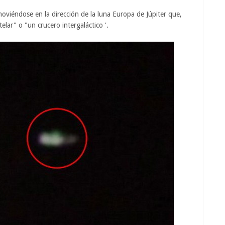
oviéndose en la dirección de la luna Europa de Júpiter que,
lar" o "un crucero intergaláctico '.