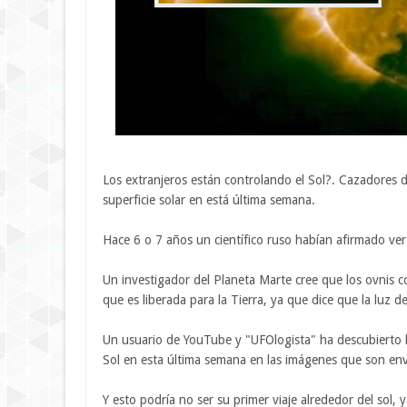
Los extranjeros están controlando el Sol?. Cazadores 
superficie solar en está última semana.
Hace 6 o 7 años un científico ruso habían afirmado ver
Un investigador del Planeta Marte cree que los ovnis co
que es liberada para la Tierra, ya que dice que la luz d
Un usuario de YouTube y "UFOlogista" ha descubierto l
Sol en esta última semana en las imágenes que son envi
Y esto podría no ser su primer viaje alrededor del sol, 