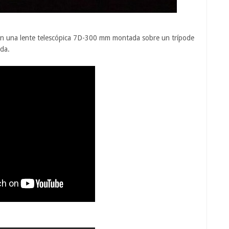
 una lente telescópica 7D-300 mm montada sobre un trípode
ada.