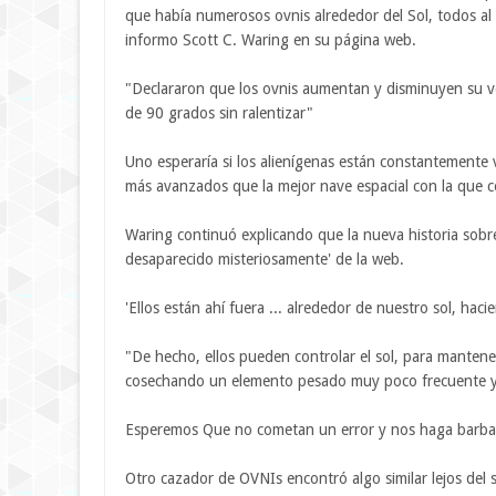
que había numerosos ovnis alrededor del Sol, todos al 
informo Scott C. Waring en su página web.
"Declararon que los ovnis aumentan y disminuyen su ve
de 90 grados sin ralentizar"
Uno esperaría si los alienígenas están constantemente 
más avanzados que la mejor nave espacial con la que c
Waring continuó explicando que la nueva historia sobre 
desaparecido misteriosamente' de la web.
'Ellos están ahí fuera ... alrededor de nuestro sol, hac
"De hecho, ellos pueden controlar el sol, para mantene
cosechando un elemento pesado muy poco frecuente y 
Esperemos Que no cometan un error y nos haga barbac
Otro cazador de OVNIs encontró algo similar lejos del s