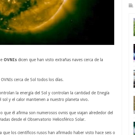
de
OVNIs
dicen que han visto extrañas naves cerca de la
 OVNIs cerca de Sol todos los días.
ntrolan la energía del Sol y controlan la cantidad de Enegía
el sol y el calor mantienen a nuestro planeta vivo.
o que él afirma son numerosos ovnis que viajan alrededor del
adas desde el Observatorio Heliosférico Solar.
ya que los científicos rusos han afirmado haber visto hace seis o