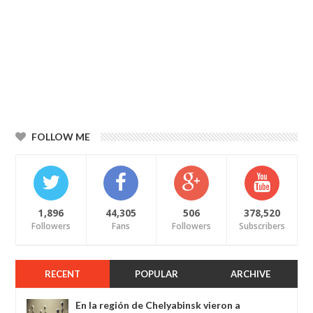
FOLLOW ME
1,896
44,305
506
378,520
Followers
Fans
Followers
Subscribers
RECENT
POPULAR
ARCHIVE
En la región de Chelyabinsk vieron a