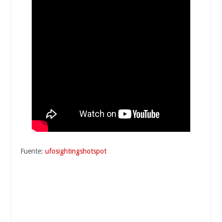
Fuente:
ufosightingshotspot